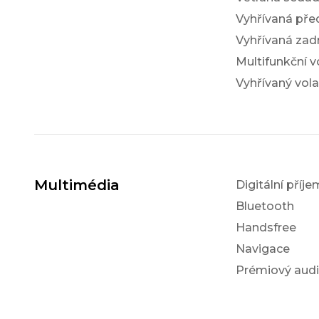
Vyhřívaná pře
Vyhřívaná zad
Multifunkční v
Vyhřívaný vola
Multimédia
Digitální příj
Bluetooth
Handsfree
Navigace
Prémiový aud