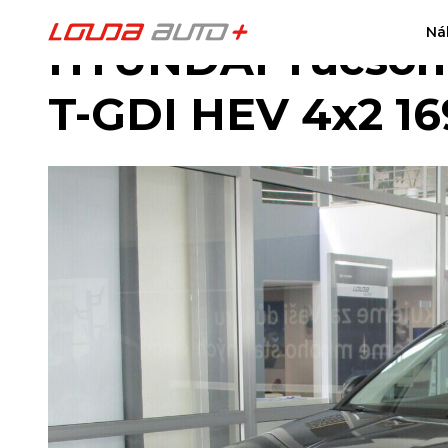
Ná
HYUNDAI Tucson M
T-GDI HEV 4x2 1