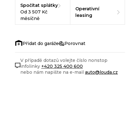
Spočítat splátky
Operativní
Od 3 507 Kč
leasing
měsíčně
Porovnat
V případě dotazů volejte číslo nonstop
infolinky
+420 325 400 600
nebo nám napište na e-mail
auto@louda.cz