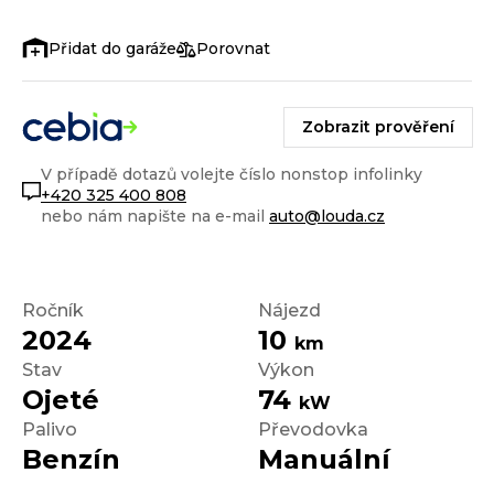
Porovnat
Zobrazit prověření
V případě dotazů volejte číslo nonstop infolinky
+420 325 400 808
nebo nám napište na e-mail
auto@louda.cz
Ročník
Nájezd
2024
10
km
Stav
Výkon
Ojeté
74
kW
Palivo
Převodovka
Benzín
Manuální