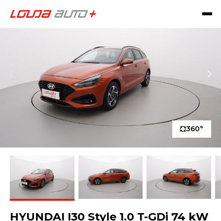
360°
HYUNDAI I30 Style 1.0 T-GDi 74 kW