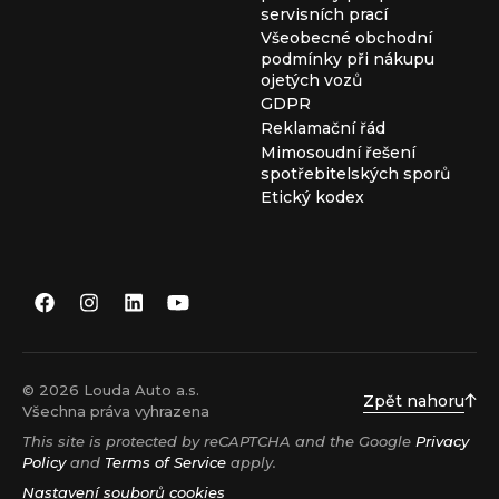
servisních prací
Všeobecné obchodní
podmínky při nákupu
ojetých vozů
GDPR
Reklamační řád
Mimosoudní řešení
spotřebitelských sporů
Etický kodex
© 2026 Louda Auto a.s.
Zpět nahoru
Všechna práva vyhrazena
This site is protected by reCAPTCHA and the Google
Privacy
Policy
and
Terms of Service
apply.
Nastavení souborů cookies