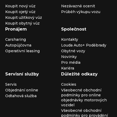
Koupit nový vůz
Nezávazně ocenit
Koupit ojetý vůz
Průběh výkupu vozu
Koupit užitkový vůz
Koupit obytný vůz
Pronájem
Společnost
Carsharing
Kontakty
Autopůjčovna
Louda Auto+ Poděbrady
Operativní leasing
Obytné vozy
Novinky
Pro média
Kariéra
Servisní služby
Důležité odkazy
Servis
Cookies
Objednání online
Všeobecné obchodní
podmínky pro online
Odtahová služba
objednávky motorových
vozidel
Všeobecné obchodní
podmínky pro provádění