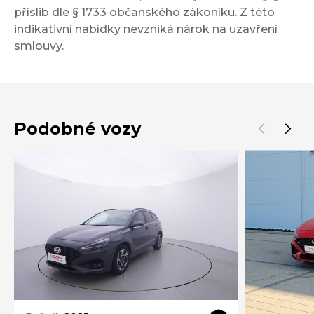
příslib dle § 1733 občanského zákoníku. Z této
indikativní nabídky nevzniká nárok na uzavření
smlouvy.
Podobné vozy