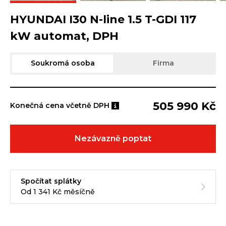
HYUNDAI I30 N-line 1.5 T-GDI 117
kW automat, DPH
Soukromá osoba
Firma
505 990 Kč
Konečná cena včetně DPH
Nezávazně poptat
Spočítat splátky
Od 1 341 Kč měsíčně