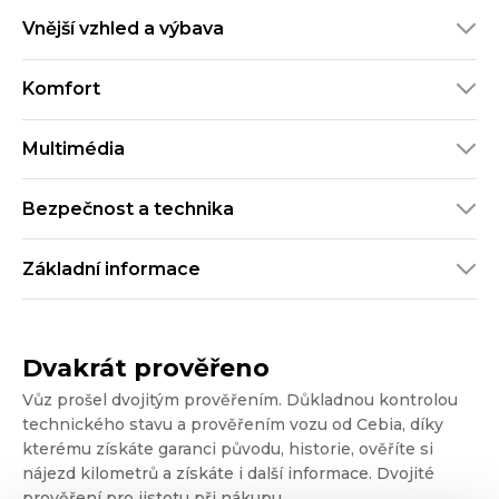
Vnější vzhled a výbava
Komfort
Multimédia
Bezpečnost a technika
Základní informace
Dvakrát prověřeno
Vůz prošel dvojitým prověřením. Důkladnou kontrolou
technického stavu a prověřením vozu od Cebia, díky
kterému získáte garanci původu, historie, ověříte si
nájezd kilometrů a získáte i další informace. Dvojité
prověření pro jistotu při nákupu.