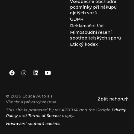
Všeobecné obchodní
podmínky při nákupu
ojetých vozů
GDPR
Reklamační řád
Mimosoudní řešení
spotřebitelských sporů
Etický kodex
© 2026 Louda Auto a.s.
Zpět nahoru
Všechna práva vyhrazena
This site is protected by reCAPTCHA and the Google
Privacy
Policy
and
Terms of Service
apply.
Nastavení souborů cookies