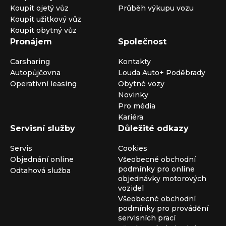
Koupit ojetý vůz
Průběh výkupu vozu
Koupit užitkový vůz
Koupit obytný vůz
Pronájem
Společnost
Carsharing
Kontakty
Autopůjčovna
Louda Auto+ Poděbrady
Operativní leasing
Obytné vozy
Novinky
Pro média
Kariéra
Servisní služby
Důležité odkazy
Servis
Cookies
Objednání online
Všeobecné obchodní
podmínky pro online
Odtahová služba
objednávky motorových
vozidel
Všeobecné obchodní
podmínky pro provádění
servisních prací