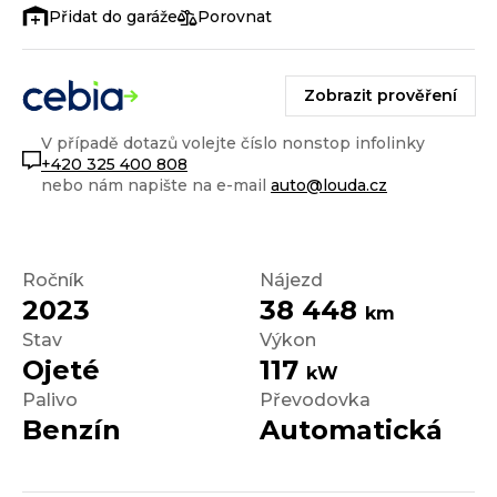
Porovnat
Zobrazit prověření
V případě dotazů volejte číslo nonstop infolinky
+420 325 400 808
nebo nám napište na e-mail
auto@louda.cz
Ročník
Nájezd
2023
38 448
km
Stav
Výkon
Ojeté
117
kW
Palivo
Převodovka
Benzín
Automatická