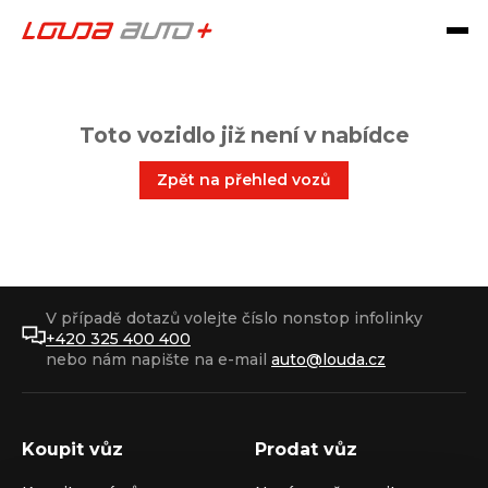
Toto vozidlo již není v nabídce
Zpět na přehled vozů
V případě dotazů volejte číslo nonstop infolinky
+420 325 400 400
nebo nám napište na e-mail
auto@louda.cz
Koupit vůz
Prodat vůz