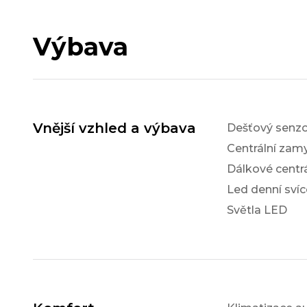
Výbava
Vnější vzhled a výbava
Dešťový senzo
Centrální zam
Dálkové centr
Led denní svíc
Světla LED