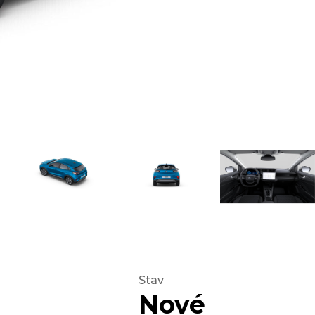
Stav
Nové