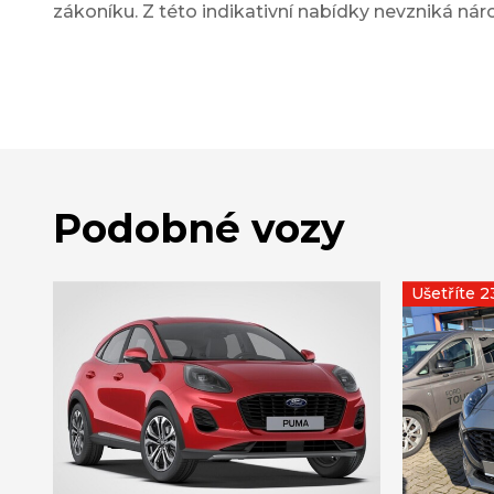
zákoníku. Z této indikativní nabídky nevzniká nár
Podobné vozy
Ušetříte 