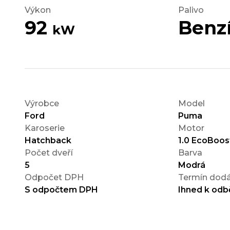
Výkon
Palivo
92
Benz
kW
Výrobce
Model
Ford
Puma
Karoserie
Motor
Hatchback
1.0 EcoBoos
Počet dveří
Barva
5
Modrá
Odpočet DPH
Termín dodá
S odpočtem DPH
Ihned k odb