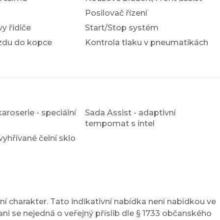
Posilovač řízení
y řidiče
Start/Stop systém
ezdu do kopce
Kontrola tlaku v pneumatikách
aroserie - speciální
Sada Assist - adaptivní
tempomat s intel
vyhřívané čelní sklo
í charakter. Tato indikativní nabídka není nabídkou ve
ni se nejedná o veřejný příslib dle § 1733 občanského