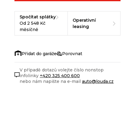
Spočítat splátky
Operativní
Od 2 548 Kč
leasing
měsíčně
Porovnat
V případě dotazů volejte číslo nonstop
infolinky
+420 325 400 600
nebo nám napište na e-mail
auto@louda.cz