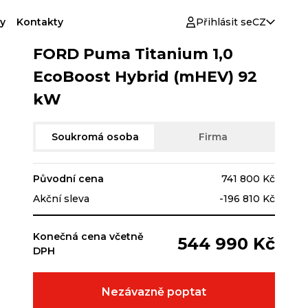
y
Kontakty
Přihlásit se
CZ
FORD Puma Titanium 1,0
EcoBoost Hybrid (mHEV) 92
kW
Soukromá osoba
Firma
Původní cena
741 800 Kč
Akční sleva
-196 810 Kč
Konečná cena včetně
544 990 Kč
DPH
Nezávazně poptat