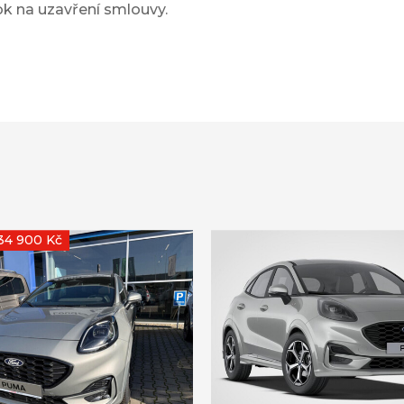
ok na uzavření smlouvy.
234 900 Kč