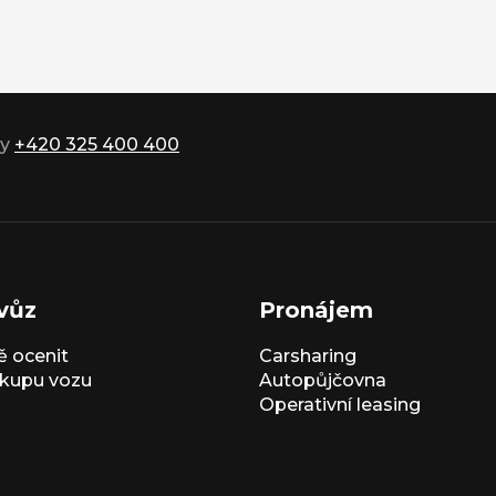
ky
+420 325 400 400
vůz
Pronájem
 ocenit
Carsharing
kupu vozu
Autopůjčovna
Operativní leasing