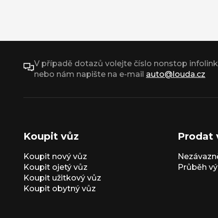
V případě dotazů volejte číslo nonstop infolin
nebo nám napište na e-mail
auto@louda.cz
Koupit vůz
Prodat 
Koupit nový vůz
Nezávazně
Koupit ojetý vůz
Průběh vý
Koupit užitkový vůz
Koupit obytný vůz