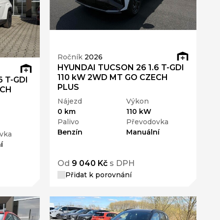
Ročník
2026
HYUNDAI TUCSON 26 1.6 T-GDI
110 kW 2WD MT GO CZECH
 T-GDI
PLUS
ECH
Nájezd
Výkon
0 km
110 kW
Palivo
Převodovka
Benzín
Manuální
vka
í
Od
9 040 Kč
s DPH
Přidat k porovnání