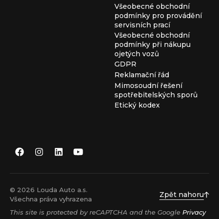
Všeobecné obchodní
podmínky pro provádění
servisních prací
Všeobecné obchodní
podmínky při nákupu
ojetých vozů
GDPR
Reklamační řád
Mimosoudní řešení
spotřebitelských sporů
Etický kodex
© 2026 Louda Auto a.s.
Zpět nahoru
Všechna práva vyhrazena
This site is protected by reCAPTCHA and the Google
Privacy