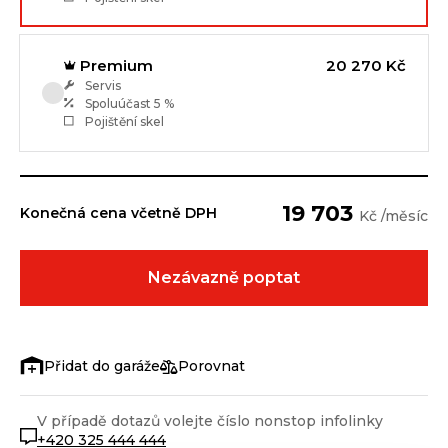
Premium
20 270 Kč
Servis
Spoluúčast
5 %
Pojištění skel
19 703
Konečná cena včetně DPH
Kč /měsíc
Nezávazně poptat
Porovnat
V případě dotazů volejte číslo nonstop infolinky
+420 325 444 444