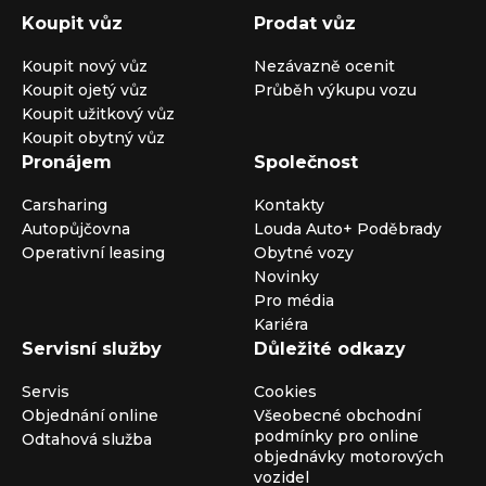
Koupit vůz
Prodat vůz
Koupit nový vůz
Nezávazně ocenit
Koupit ojetý vůz
Průběh výkupu vozu
Koupit užitkový vůz
Koupit obytný vůz
Pronájem
Společnost
Carsharing
Kontakty
Autopůjčovna
Louda Auto+ Poděbrady
Operativní leasing
Obytné vozy
Novinky
Pro média
Kariéra
Servisní služby
Důležité odkazy
Servis
Cookies
Objednání online
Všeobecné obchodní
podmínky pro online
Odtahová služba
objednávky motorových
vozidel