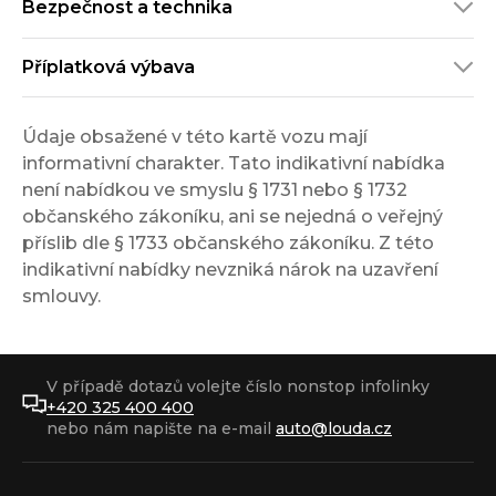
Bezpečnost a technika
Příplatková výbava
Údaje obsažené v této kartě vozu mají
informativní charakter. Tato indikativní nabídka
není nabídkou ve smyslu § 1731 nebo § 1732
občanského zákoníku, ani se nejedná o veřejný
příslib dle § 1733 občanského zákoníku. Z této
indikativní nabídky nevzniká nárok na uzavření
smlouvy.
V případě dotazů volejte číslo nonstop infolinky
+420 325 400 400
nebo nám napište na e-mail
auto@louda.cz