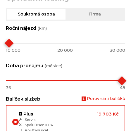
Soukromá osoba
Firma
Roční nájezd
(km)
10 000
20 000
30 000
Doba pronájmu
(měsíce)
36
48
Porovnání balíčků
Balíček služeb
Plus
19 703 Kč
Servis
Spoluúčast
10 %
Pojištění skel