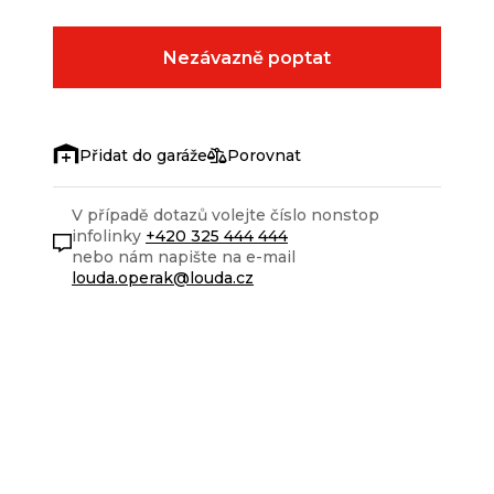
Nezávazně poptat
Porovnat
V případě dotazů volejte číslo nonstop
infolinky
+420 325 444 444
nebo nám napište na e-mail
louda.operak@louda.cz