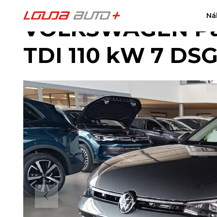
Ná
VOLKSWAGEN Pas
TDI 110 kW 7 DS