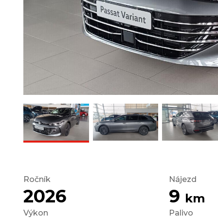
Ročník
Nájezd
2026
9
km
Výkon
Palivo