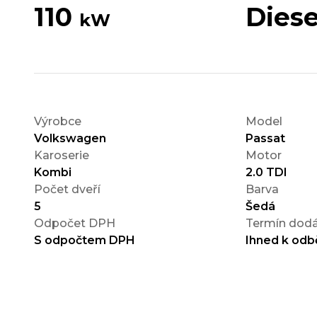
110
Diese
kW
Výrobce
Model
Volkswagen
Passat
Karoserie
Motor
Kombi
2.0 TDI
Počet dveří
Barva
5
Šedá
Odpočet DPH
Termín dodá
S odpočtem DPH
Ihned k odb