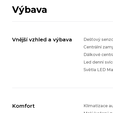
Výbava
Vnější vzhled a výbava
Dešťový senzo
Centrální zam
Dálkové centr
Led denní svíc
Světla LED Ma
Komfort
Klimatizace a