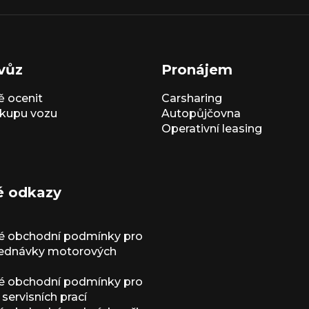
vůz
Pronájem
 ocenit
Carsharing
kupu vozu
Autopůjčovna
Operativní leasing
é odkazy
é obchodní podmínky pro
jednávky motorových
é obchodní podmínky pro
servisních prací