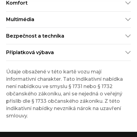
Komfort
Multimédia
Bezpečnost a technika
Příplatková výbava
Údaje obsažené v této kartě vozu mají
informativní charakter. Tato indikativní nabídka
není nabídkou ve smyslu § 1731 nebo § 1732
občanského zákoníku, ani se nejedná o veřejný
příslib dle § 1733 občanského zákoníku. Z této
indikativní nabídky nevzniká nárok na uzavření
smlouvy.