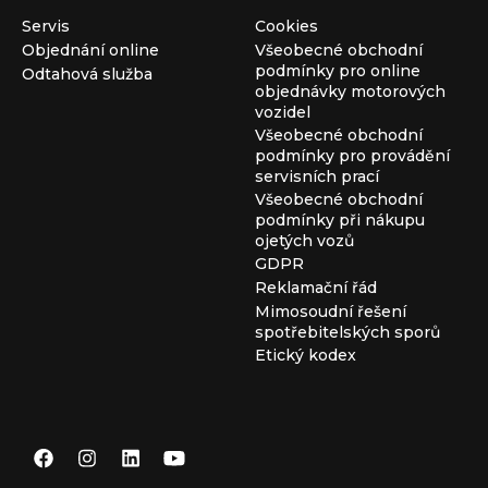
Servis
Cookies
Objednání online
Všeobecné obchodní
podmínky pro online
Odtahová služba
objednávky motorových
vozidel
Všeobecné obchodní
podmínky pro provádění
servisních prací
Všeobecné obchodní
podmínky při nákupu
ojetých vozů
GDPR
Reklamační řád
Mimosoudní řešení
spotřebitelských sporů
Etický kodex