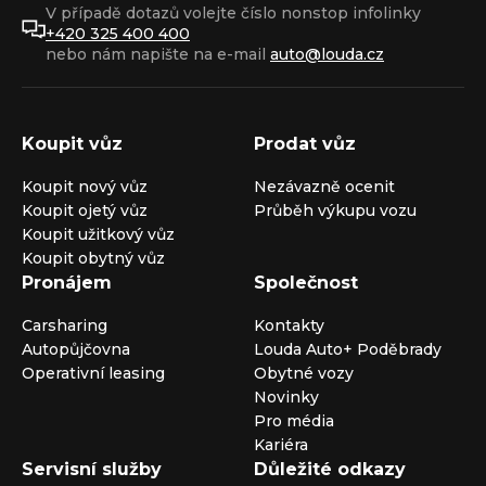
V případě dotazů volejte číslo nonstop infolinky
+420 325 400 400
nebo nám napište na e-mail
auto@louda.cz
Koupit vůz
Prodat vůz
Koupit nový vůz
Nezávazně ocenit
Koupit ojetý vůz
Průběh výkupu vozu
Koupit užitkový vůz
Koupit obytný vůz
Pronájem
Společnost
Carsharing
Kontakty
Autopůjčovna
Louda Auto+ Poděbrady
Operativní leasing
Obytné vozy
Novinky
Pro média
Kariéra
Servisní služby
Důležité odkazy