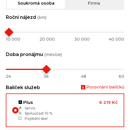
Soukromá osoba
Firma
Roční nájezd
(km)
10 000
20 000
30 000
40 000
Doba pronájmu
(měsíce)
24
36
48
60
Porovnání balíčků
Balíček služeb
Plus
6 219 Kč
Servis
Spoluúčast
10 %
Pojištění skel