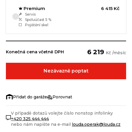
Premium
6 415 Kč
Servis
Spoluúčast
5 %
Pojištění skel
6 219
Konečná cena včetně DPH
Kč /měsíc
Nezávazně poptat
Porovnat
V případě dotazů volejte číslo nonstop infolinky
+420 325 444 444
nebo nám napište na e-mail
louda.operak@louda.cz