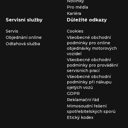
Novinky
Pro média
Kariéra
Servisní služby
Důležité odkazy
Servis
Cookies
Objednání online
Všeobecné obchodní
podmínky pro online
Odtahová služba
objednávky motorových
vozidel
Všeobecné obchodní
podmínky pro provádění
servisních prací
Všeobecné obchodní
podmínky při nákupu
ojetých vozů
GDPR
Reklamační řád
Mimosoudní řešení
spotřebitelských sporů
Etický kodex