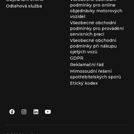
podmínky pro online
Odtahová služba
objednávky motorových
vozidel
Všeobecné obchodní
podmínky pro provádění
servisních prací
Všeobecné obchodní
podmínky při nákupu
ojetých vozů
GDPR
Reklamační řád
Mimosoudní řešení
spotřebitelských sporů
Etický kodex