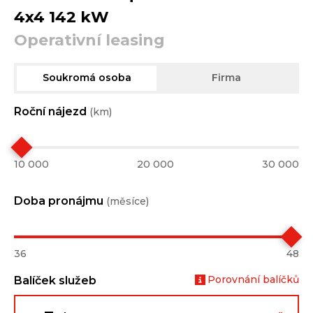
4x4 142 kW
Operativní leasing
Soukromá osoba
Firma
Roční nájezd
(km)
10 000
20 000
30 000
Doba pronájmu
(měsíce)
36
48
Porovnání balíčků
Balíček služeb