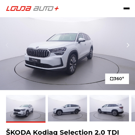
360°
ŠKODA Kodiaq Selection 2.0 TDI