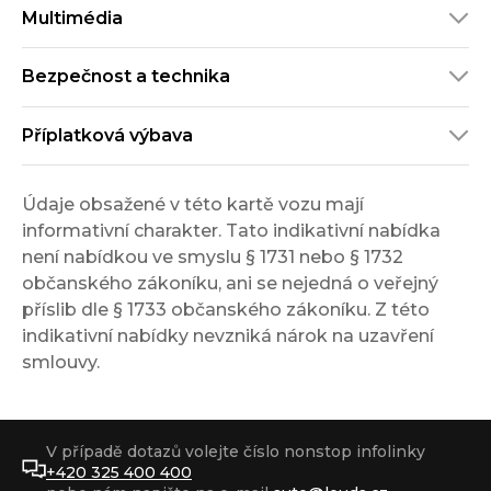
Multimédia
Bezpečnost a technika
Příplatková výbava
Údaje obsažené v této kartě vozu mají
informativní charakter. Tato indikativní nabídka
není nabídkou ve smyslu § 1731 nebo § 1732
občanského zákoníku, ani se nejedná o veřejný
příslib dle § 1733 občanského zákoníku. Z této
indikativní nabídky nevzniká nárok na uzavření
smlouvy.
V případě dotazů volejte číslo nonstop infolinky
+420 325 400 400