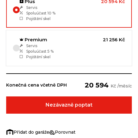
Plus
20 594 Kč
Servis
Spoluúčast
10 %
Pojištění skel
Premium
21 256 Kč
Servis
Spoluúčast
5 %
Pojištění skel
20 594
Konečná cena včetně DPH
Kč /měsíc
Nezávazně poptat
Porovnat