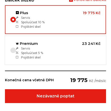
Balíček služeb
Plus
19 775 Kč
Servis
Spoluúčast
10 %
Pojištění skel
Premium
23 241 Kč
Servis
Spoluúčast
5 %
Pojištění skel
19 775
Konečná cena včetně DPH
Kč /měsíc
Nezávazně poptat