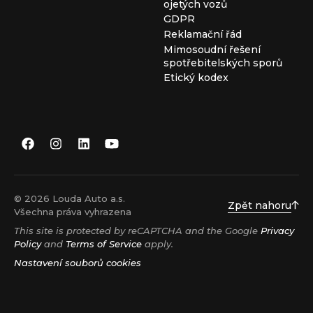
ojetých vozů
GDPR
Reklamační řád
Mimosoudní řešení
spotřebitelských sporů
Etický kodex
© 2026 Louda Auto a.s.
Zpět nahoru
Všechna práva vyhrazena
This site is protected by reCAPTCHA and the Google
Privacy
Policy
and
Terms of Service
apply.
Nastavení souborů cookies