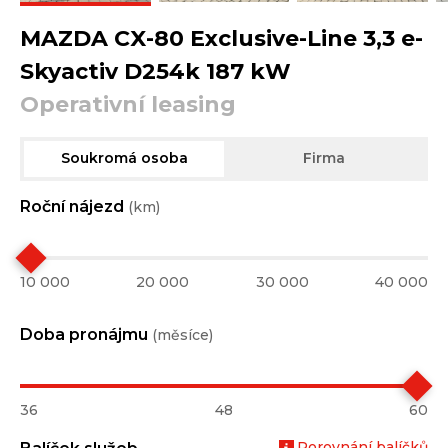
MAZDA CX-80 Exclusive-Line 3,3 e-
Skyactiv D254k 187 kW
Operativní leasing
Soukromá osoba
Firma
Roční nájezd
(km)
10 000
20 000
30 000
40 000
Doba pronájmu
(měsíce)
36
48
60
Porovnání balíčků