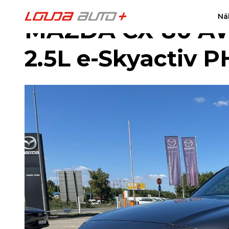
Ná
MAZDA CX-80 AW
2.5L e-Skyactiv 