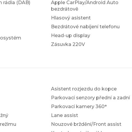
em rádia (DAB)
Apple CarPlay/Android Auto
bezdrátově
Hlasový asistent
Bezdrátové nabíjení telefonu
Head-up display
iosystém
Zásuvka 220V
Asistent rozjezdu do kopce
Parkovací senzory přední a zadní
Parkovací kamery 360°
žný
Lane assist
 režimu
Nouzové brždění/Front assist