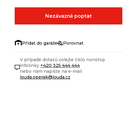
Nezávazně poptat
Porovnat
V případě dotazů volejte číslo nonstop
infolinky
+420 325 444 444
nebo nám napište na e-mail
louda.operak@louda.cz