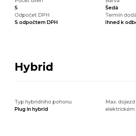
Počet dveří
Barva
5
Šedá
Odpočet DPH
Termín dodá
S odpočtem DPH
Ihned k odb
Hybrid
Typ hybridního pohonu
Max. dojezd 
Plug in hybrid
elektrickém