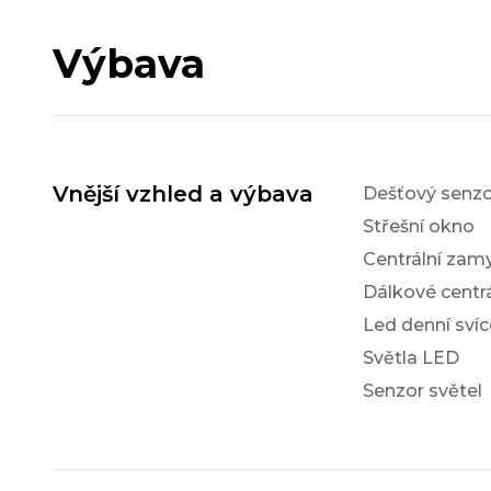
Výbava
Vnější vzhled a výbava
Dešťový senzo
Střešní okno
Centrální zam
Dálkové centr
Led denní svíc
Světla LED
Senzor světel