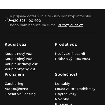
V případě dotazů volejte číslo nonstop infolinky
+420 325 400 400
nebo nám napište na e-mail
auto@louda.cz
Koupit vůz
Prodat vůz
Koupit nový vůz
Nezávazně ocenit
Koupit ojetý vůz
Průběh výkupu vozu
Koupit užitkový vůz
Koupit obytný vůz
Pronájem
Společnost
Carsharing
Kontakty
Autopůjčovna
Louda Auto+ Poděbrady
Operativní leasing
Obytné vozy
Novinky
Pro média