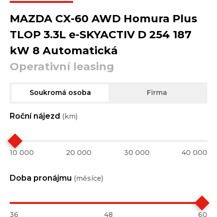
MAZDA CX-60 AWD Homura Plus
TLOP 3.3L e-SKYACTIV D 254 187
kW 8 Automatická
Operativní leasing
Soukromá osoba
Firma
Roční nájezd
(km)
10 000
20 000
30 000
40 000
Doba pronájmu
(měsíce)
36
48
60