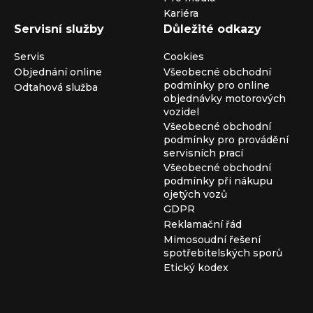
Kariéra
Servisní služby
Důležité odkazy
Servis
Cookies
Objednání online
Všeobecné obchodní
podmínky pro online
Odtahová služba
objednávky motorových
vozidel
Všeobecné obchodní
podmínky pro provádění
servisních prací
Všeobecné obchodní
podmínky při nákupu
ojetých vozů
GDPR
Reklamační řád
Mimosoudní řešení
spotřebitelských sporů
Etický kodex