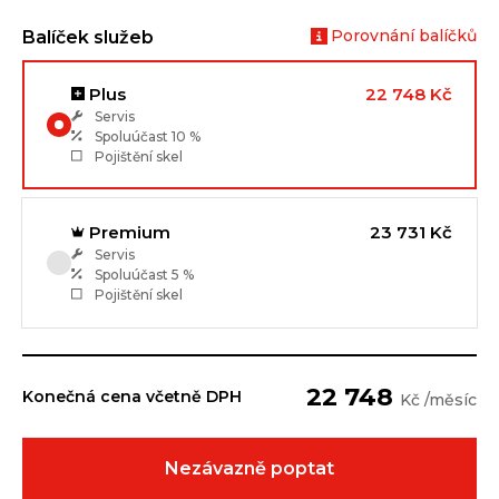
Porovnání balíčků
Balíček služeb
Plus
22 748 Kč
Servis
Spoluúčast
10 %
Pojištění skel
Premium
23 731 Kč
Servis
Spoluúčast
5 %
Pojištění skel
22 748
Konečná cena včetně DPH
Kč /měsíc
Nezávazně poptat