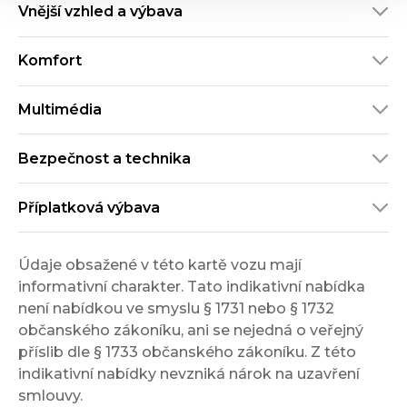
Vnější vzhled a výbava
Komfort
Multimédia
Bezpečnost a technika
Příplatková výbava
Údaje obsažené v této kartě vozu mají
informativní charakter. Tato indikativní nabídka
není nabídkou ve smyslu § 1731 nebo § 1732
občanského zákoníku, ani se nejedná o veřejný
příslib dle § 1733 občanského zákoníku. Z této
indikativní nabídky nevzniká nárok na uzavření
smlouvy.