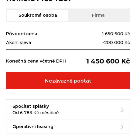
Soukromá osoba
Firma
Původní cena
1 650 600 Kč
Akční sleva
-200 000 Kč
1 450 600 Kč
Konečná cena včetně DPH
Nezávazně poptat
Spočítat splátky
Od 6 783 Kč měsíčně
Operativní leasing