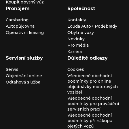
Koupit obytný vůz
Pronájem
Společnost
Carsharing
Kontakty
Autopůjčovna
Louda Auto+ Poděbrady
Operativní leasing
Obytné vozy
Novinky
Pro média
Kariéra
Servisní služby
Důležité odkazy
Servis
Cookies
Objednání online
Všeobecné obchodní
podmínky pro online
Odtahová služba
objednávky motorových
vozidel
Všeobecné obchodní
podmínky pro provádění
servisních prací
Všeobecné obchodní
podmínky při nákupu
ojetých vozů