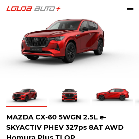
MAZDA CX-60 5WGN 2.5L e-
SKYACTIV PHEV 327ps 8AT AWD
Homura Plus TLOP