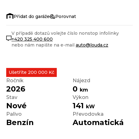
Porovnat
V případě dotazů volejte číslo nonstop infolinky
+420 325 400 600
nebo nám napište na e-mail
auto@louda.cz
Ušetříte 200 000 Kč
Ročník
Nájezd
2026
0
km
Stav
Výkon
Nové
141
kW
Palivo
Převodovka
Benzín
Automatická