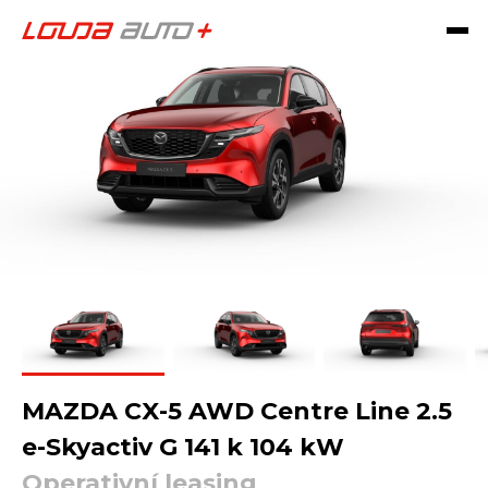
MAZDA CX-5 AWD Centre Line 2.5
e-Skyactiv G 141 k 104 kW
Operativní leasing