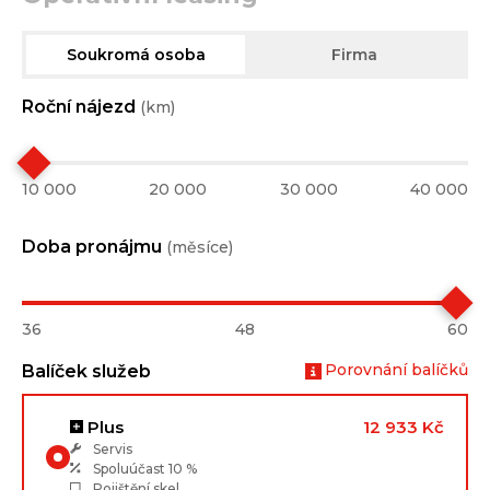
Soukromá osoba
Firma
Roční nájezd
(km)
10 000
20 000
30 000
40 000
Doba pronájmu
(měsíce)
36
48
60
Porovnání balíčků
Balíček služeb
Plus
12 933 Kč
Servis
Spoluúčast
10 %
Pojištění skel