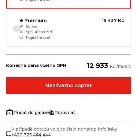
Premium
15 437 Kč
Servis
Spoluúčast
5 %
Pojištění skel
12 933
Konečná cena včetně DPH
Kč /měsíc
Nezávazně poptat
Porovnat
V případě dotazů volejte číslo nonstop infolinky
+420 325 444 444