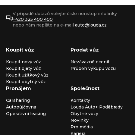
V případě dotazů volejte číslo nonstop infolinky
+420 325 400 400
nebo nám napište na e-mail
auto@louda.cz
Koupit vůz
Prodat vůz
Koupit nový vůz
Nezávazně ocenit
Koupit ojetý vůz
Průběh výkupu vozu
Koupit užitkový vůz
Koupit obytný vůz
Pronájem
Společnost
Carsharing
Kontakty
Autopůjčovna
Louda Auto+ Poděbrady
Operativní leasing
Obytné vozy
Novinky
Pro média
Kariéra