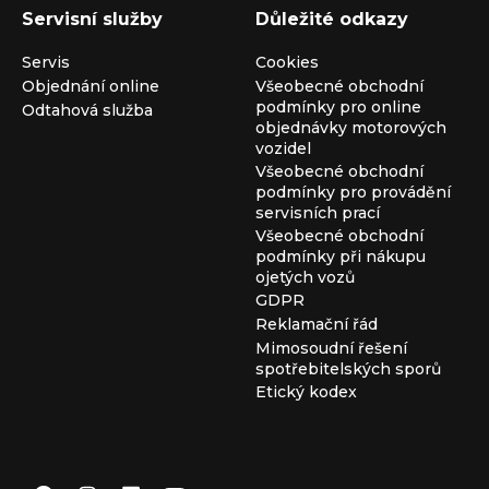
Servisní služby
Důležité odkazy
Servis
Cookies
Objednání online
Všeobecné obchodní
podmínky pro online
Odtahová služba
objednávky motorových
vozidel
Všeobecné obchodní
podmínky pro provádění
servisních prací
Všeobecné obchodní
podmínky při nákupu
ojetých vozů
GDPR
Reklamační řád
Mimosoudní řešení
spotřebitelských sporů
Etický kodex