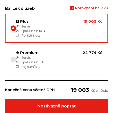
Porovnání balíčků
Balíček služeb
Plus
19 003 Kč
Servis
Spoluúčast
10 %
Pojištění skel
Premium
22 774 Kč
Servis
Spoluúčast
5 %
Pojištění skel
19 003
Konečná cena včetně DPH
Kč /měsíc
Nezávazně poptat