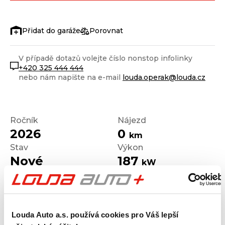
Porovnat
V případě dotazů volejte číslo nonstop infolinky
+420 325 444 444
nebo nám napište na e-mail
louda.operak@louda.cz
Ročník
Nájezd
2026
0
km
Stav
Výkon
Nové
187
kW
Palivo
Převodovka
Diesel
Automatická
Louda Auto a.s. používá cookies pro Váš lepší