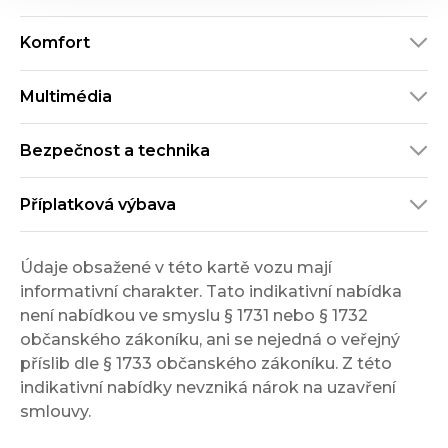
Komfort
Multimédia
Bezpečnost a technika
Příplatková výbava
Údaje obsažené v této kartě vozu mají
informativní charakter. Tato indikativní nabídka
není nabídkou ve smyslu § 1731 nebo § 1732
občanského zákoníku, ani se nejedná o veřejný
příslib dle § 1733 občanského zákoníku. Z této
indikativní nabídky nevzniká nárok na uzavření
smlouvy.