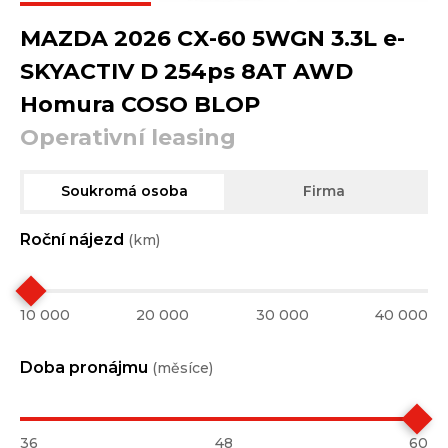
MAZDA 2026 CX-60 5WGN 3.3L e-
SKYACTIV D 254ps 8AT AWD
Homura COSO BLOP
Operativní leasing
Soukromá osoba
Firma
Roční nájezd
(km)
10 000
20 000
30 000
40 000
Doba pronájmu
(měsíce)
36
48
60