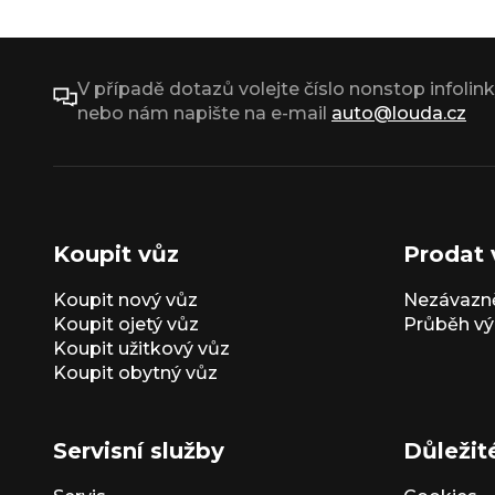
V případě dotazů volejte číslo nonstop infolin
nebo nám napište na e-mail
auto@louda.cz
Koupit vůz
Prodat 
Koupit nový vůz
Nezávazně
Koupit ojetý vůz
Průběh vý
Koupit užitkový vůz
Koupit obytný vůz
Servisní služby
Důležit