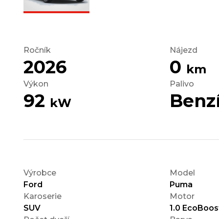
Ročník
Nájezd
2026
0
km
Výkon
Palivo
92
Benz
kW
Výrobce
Model
Ford
Puma
Karoserie
Motor
SUV
1.0 EcoBoos