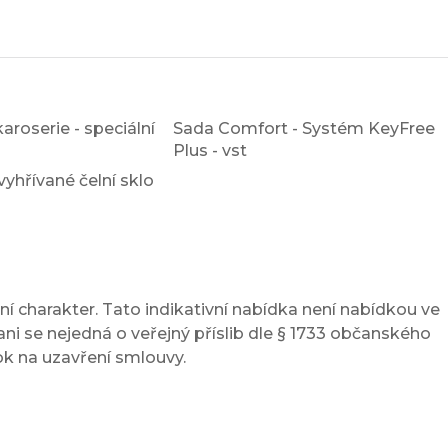
aroserie - speciální
Sada Comfort - Systém KeyFree
Plus - vst
vyhřívané čelní sklo
í charakter. Tato indikativní nabídka není nabídkou ve
ni se nejedná o veřejný příslib dle § 1733 občanského
ok na uzavření smlouvy.