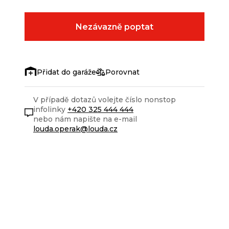
Nezávazně poptat
Porovnat
V případě dotazů volejte číslo nonstop
infolinky
+420 325 444 444
nebo nám napište na e-mail
louda.operak@louda.cz