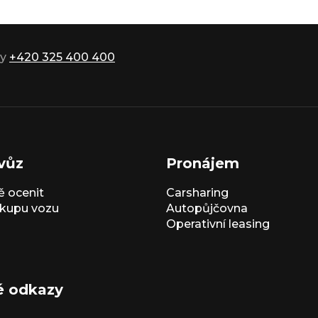
ky
+420 325 400 400
vůz
Pronájem
 ocenit
Carsharing
kupu vozu
Autopůjčovna
Operativní leasing
é odkazy