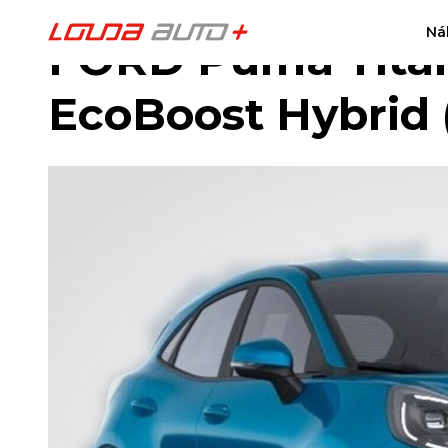
Ná
FORD Puma Titani
EcoBoost Hybrid