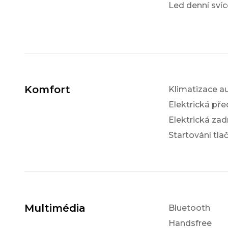
Led denní svíc
Komfort
Klimatizace a
Elektrická pře
Elektrická zad
Startování tla
Multimédia
Bluetooth
Handsfree