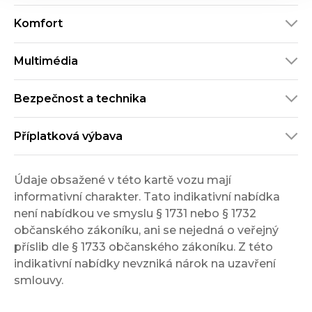
Komfort
Multimédia
Bezpečnost a technika
Příplatková výbava
Údaje obsažené v této kartě vozu mají
informativní charakter. Tato indikativní nabídka
není nabídkou ve smyslu § 1731 nebo § 1732
občanského zákoníku, ani se nejedná o veřejný
příslib dle § 1733 občanského zákoníku. Z této
indikativní nabídky nevzniká nárok na uzavření
smlouvy.