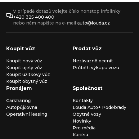
V případě dotazů volejte číslo nonstop infolinky
+420 325 400 400
nebo nám napište na e-mail
auto@louda.cz
Koupit vůz
Prodat vůz
Koupit nový vůz
Nezávazně ocenit
Koupit ojetý vůz
Průběh výkupu vozu
Koupit užitkový vůz
Koupit obytný vůz
Pronájem
Společnost
Carsharing
Kontakty
Autopůjčovna
Louda Auto+ Poděbrady
Operativní leasing
Obytné vozy
Novinky
Pro média
Kariéra