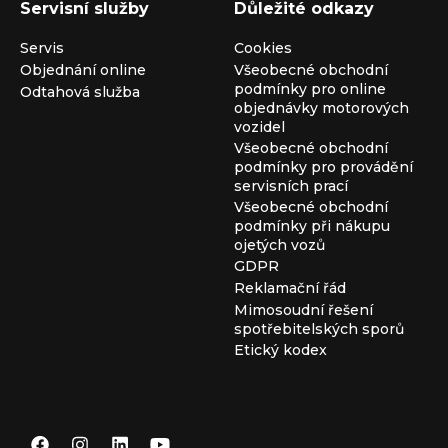
Servisní služby
Důležité odkazy
Servis
Cookies
Objednání online
Všeobecné obchodní
podmínky pro online
Odtahová služba
objednávky motorových
vozidel
Všeobecné obchodní
podmínky pro provádění
servisních prací
Všeobecné obchodní
podmínky při nákupu
ojetých vozů
GDPR
Reklamační řád
Mimosoudní řešení
spotřebitelských sporů
Etický kodex