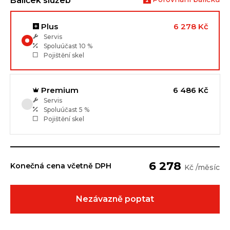
Balíček služeb
Plus
6 278 Kč
Servis
Spoluúčast
10 %
Pojištění skel
Premium
6 486 Kč
Servis
Spoluúčast
5 %
Pojištění skel
6 278
Konečná cena včetně DPH
Kč /měsíc
Nezávazně poptat