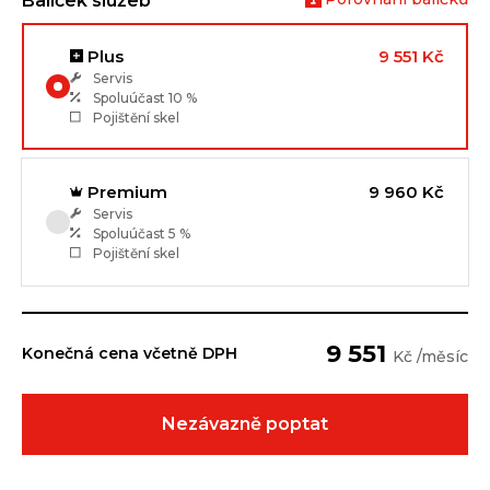
Balíček služeb
Plus
9 551 Kč
Servis
Spoluúčast
10 %
Pojištění skel
Premium
9 960 Kč
Servis
Spoluúčast
5 %
Pojištění skel
9 551
Konečná cena včetně DPH
Kč /měsíc
Nezávazně poptat