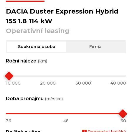
DACIA Duster Expression Hybrid
155 1.8 114 kW
Operativní leasing
Soukromá osoba
Firma
Roční nájezd
(km)
10 000
20 000
30 000
40 000
Doba pronájmu
(měsíce)
36
48
60
Porovnání balíčků