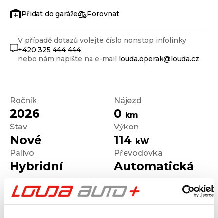
Porovnat
V případě dotazů volejte číslo nonstop infolinky
+420 325 444 444
nebo nám napište na e-mail
louda.operak@louda.cz
Ročník
Nájezd
2026
0
km
Stav
Výkon
Nové
114
kW
Palivo
Převodovka
Hybridní
Automatická