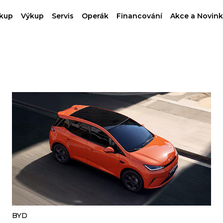
kup
Výkup
Servis
Operák
Financování
Akce a Novink
BYD