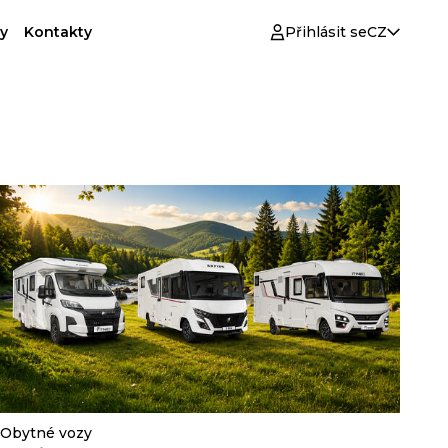
y
Kontakty
Přihlásit se
CZ
Obytné vozy