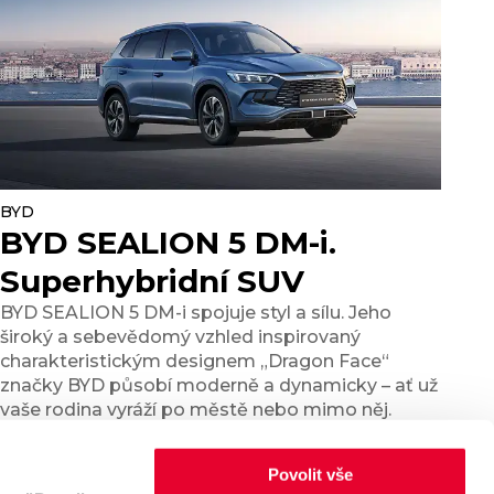
BYD
BYD SEALION 5 DM-i.
Superhybridní SUV
BYD SEALION 5 DM-i spojuje styl a sílu. Jeho
široký a sebevědomý vzhled inspirovaný
charakteristickým designem „Dragon Face“
značky BYD působí moderně a dynamicky – ať už
vaše rodina vyráží po městě nebo mimo něj.
Povolit vše