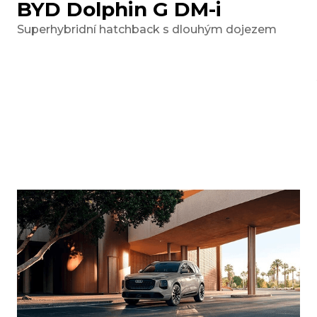
BYD Dolphin G DM-i
Superhybridní hatchback s dlouhým dojezem