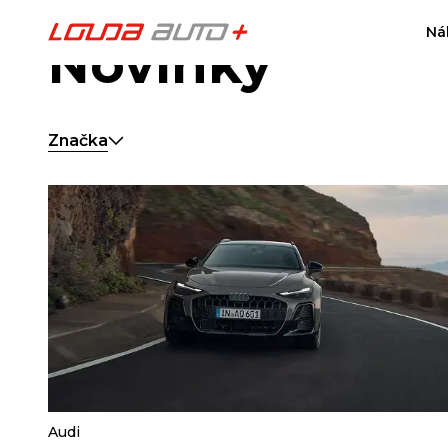
Ná
Novinky
Značka
Audi