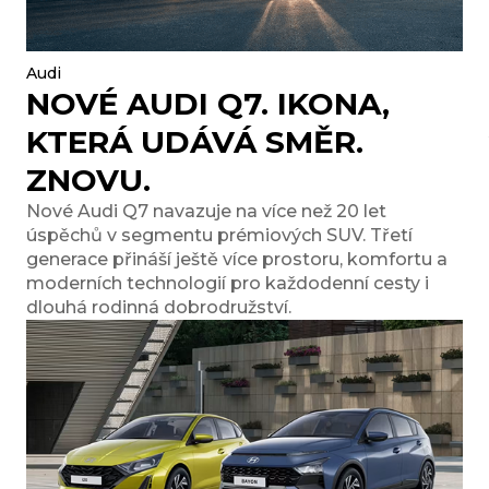
Audi
NOVÉ AUDI Q7. IKONA,
KTERÁ UDÁVÁ SMĚR.
ZNOVU.
Nové Audi Q7 navazuje na více než 20 let
úspěchů v segmentu prémiových SUV. Třetí
generace přináší ještě více prostoru, komfortu a
moderních technologií pro každodenní cesty i
dlouhá rodinná dobrodružství.