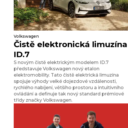
Volkswagen
Čistě elektronická limuzína
ID.7
S novým čistě elektrickým modelem ID.7
představuje Volkswagen nový etalon
elektromobility. Tato čistě elektrická limuzína
spojuje výhody velké dojezdové vzdálenosti,
rychlého nabíjení, většího prostoru a intuitivního
ovládání a definuje tak nový standard prémiové
třídy značky Volkswagen.