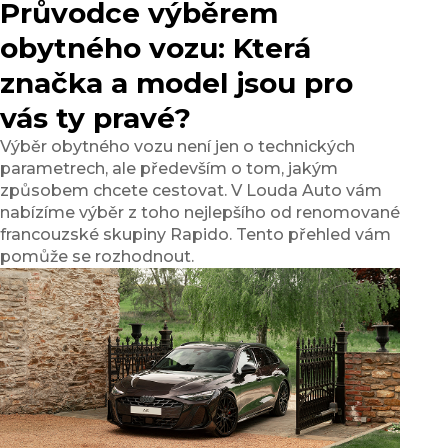
Průvodce výběrem
obytného vozu: Která
značka a model jsou pro
vás ty pravé?
Výběr obytného vozu není jen o technických
parametrech, ale především o tom, jakým
způsobem chcete cestovat. V Louda Auto vám
nabízíme výběr z toho nejlepšího od renomované
francouzské skupiny Rapido. Tento přehled vám
pomůže se rozhodnout.