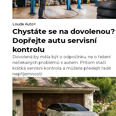
Louda Auto+
Chystáte se na dovolenou?
Dopřejte autu servisní
kontrolu
Dovolená by měla být o odpočinku, ne o řešení
nečekaných problémů s autem. Přitom stačí
krátká servisní kontrola a můžete předejít řadě
nepříjemností.