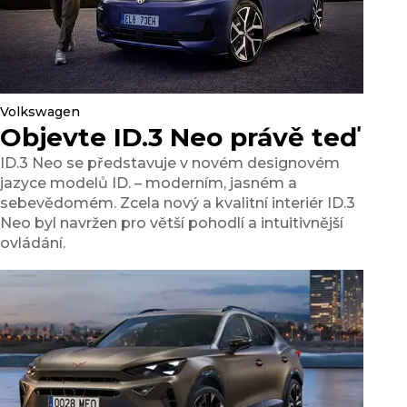
Volkswagen
Objevte ID.3 Neo právě teď
ID.3 Neo se představuje v novém designovém
jazyce modelů ID. – moderním, jasném a
sebevědomém. Zcela nový a kvalitní interiér ID.3
Neo byl navržen pro větší pohodlí a intuitivnější
ovládání.