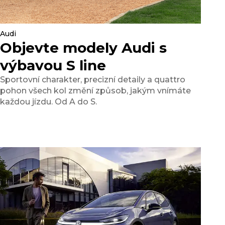
Audi
Objevte modely Audi s
výbavou S line
Sportovní charakter, precizní detaily a quattro
pohon všech kol změní způsob, jakým vnímáte
každou jízdu. Od A do S.