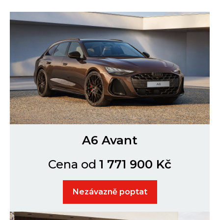
A6 Avant
Cena od
1 771 900 Kč
Nezávazně poptat