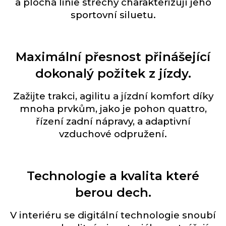
a plochá linie střechy charakterizují jeho
sportovní siluetu.
Maximální přesnost přinášející
dokonalý požitek z jízdy.
Zažijte trakci, agilitu a jízdní komfort díky
mnoha prvkům, jako je pohon quattro,
řízení zadní nápravy, a adaptivní
vzduchové odpružení.
Technologie a kvalita které
berou dech.
V interiéru se digitální technologie snoubí