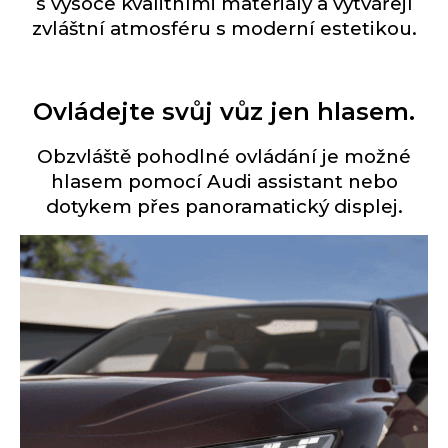
s vysoce kvalitními materiály a vytvářejí
zvláštní atmosféru s moderní estetikou.
Ovládejte svůj vůz jen hlasem.
Obzvláště pohodlné ovládání je možné
hlasem pomocí Audi assistant nebo
dotykem přes panoramatický displej.