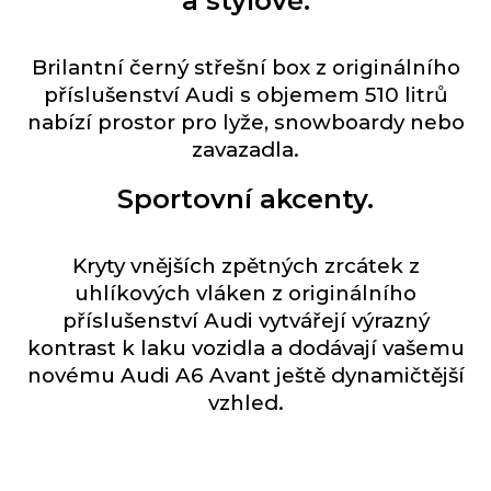
a stylově.
Brilantní černý střešní box z originálního
příslušenství Audi s objemem 510 litrů
nabízí prostor pro lyže, snowboardy nebo
zavazadla.
Sportovní akcenty.
Kryty vnějších zpětných zrcátek z
uhlíkových vláken z originálního
příslušenství Audi vytvářejí výrazný
kontrast k laku vozidla a dodávají vašemu
novému Audi A6 Avant ještě dynamičtější
vzhled.