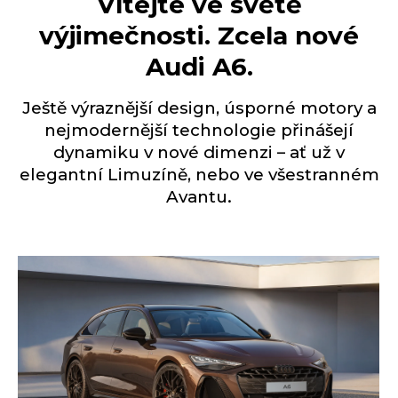
Vítejte ve světě
výjimečnosti. Zcela nové
Audi A6.
Ještě výraznější design, úsporné motory a
nejmodernější technologie přinášejí
dynamiku v nové dimenzi – ať už v
elegantní Limuzíně, nebo ve všestranném
Avantu.