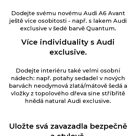
Dodejte svému novému Audi A6 Avant
ještě více osobitosti - např. s lakem Audi
exclusive v šedé barvě Quantum.
Více individuality s Audi
exclusive.
Dodejte interiéru také velmi osobní
nádech: např. potahy sedadel v nových
barvách neodymová zlatá/mátově šedá a
vložky z topolového dřeva sine stříbřitě
hnědá natural Audi exclusive.
Uložte svá zavazadla bezpečně