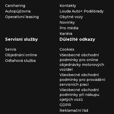
Carsharing
Kontakty
Autopůjčovna
Louda Auto+ Poděbrady
Operativní leasing
Obytné vozy
Novinky
Pro média
Kariéra
Servisní služby
Důležité odkazy
Servis
Cookies
Objednání online
Všeobecné obchodní
podmínky pro online
Odtahová služba
objednávky motorových
vozidel
Všeobecné obchodní
podmínky pro provádění
servisních prací
Všeobecné obchodní
podmínky při nákupu
ojetých vozů
GDPR
Reklamační řád