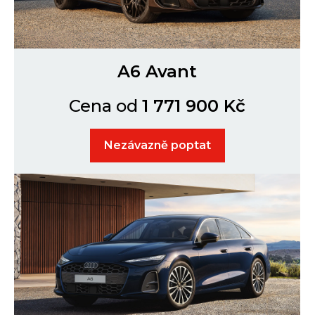
A6 Avant
Cena od
1 771 900 Kč
Nezávazně poptat