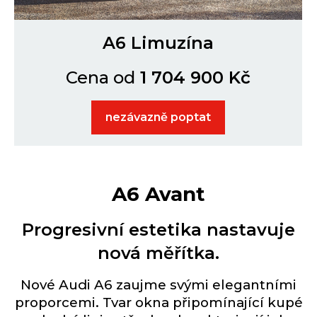
A6 Limuzína
Cena
od
1 704 900 Kč
nezávazně poptat
A6 Avant
Progresivní estetika nastavuje
nová měřítka.
Nové Audi A6 zaujme svými elegantními
proporcemi. Tvar okna připomínající kupé