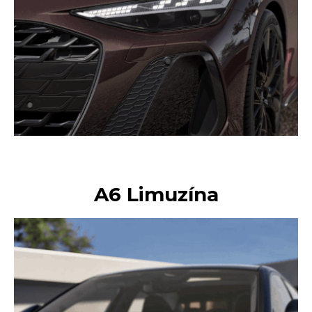
A6 Limuzína