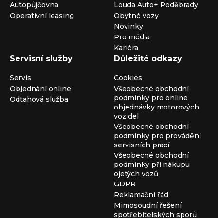
Autopůjčovna
Louda Auto+ Poděbrady
Operativní leasing
Obytné vozy
Novinky
Pro média
Kariéra
Servisní služby
Důležité odkazy
Servis
Cookies
Objednání online
Všeobecné obchodní
podmínky pro online
Odtahová služba
objednávky motorových
vozidel
Všeobecné obchodní
podmínky pro provádění
servisních prací
Všeobecné obchodní
podmínky při nákupu
ojetých vozů
GDPR
Reklamační řád
Mimosoudní řešení
spotřebitelských sporů