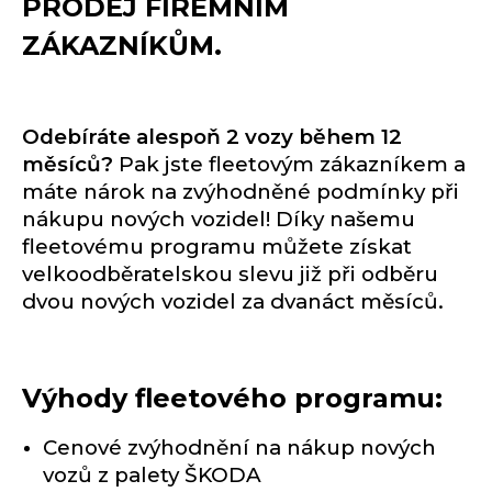
PRODEJ FIREMNÍM
ZÁKAZNÍKŮM.
Odebíráte alespoň 2 vozy během 12
měsíců?
Pak jste fleetovým zákazníkem a
máte nárok na zvýhodněné podmínky při
nákupu nových vozidel! Díky našemu
fleetovému programu můžete získat
velkoodběratelskou slevu již při odběru
dvou nových vozidel za dvanáct měsíců.
Výhody fleetového programu:
Cenové zvýhodnění na nákup nových
vozů z palety ŠKODA