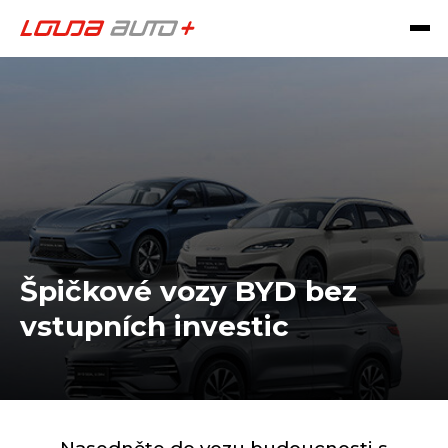
Špičkové vozy BYD bez
vstupních investic