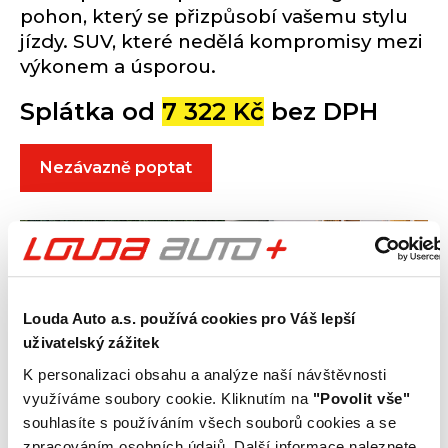
pohon, který se přizpůsobí vašemu stylu
jízdy. SUV, které nedělá kompromisy mezi
výkonem a úsporou.
Splátka od
7 322 Kč
bez DPH
Nezávazně poptat
Louda Auto a.s. používá cookies pro Váš lepší
uživatelský zážitek
K personalizaci obsahu a analýze naší návštěvnosti
využíváme soubory cookie. Kliknutím na
"Povolit vše"
souhlasíte s používáním všech souborů cookies a se
zpracováním osobních údajů. Další informace naleznete