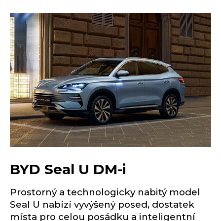
BYD Seal U DM-i
Prostorný a technologicky nabitý model
Seal U nabízí vyvýšený posed, dostatek
místa pro celou posádku a inteligentní