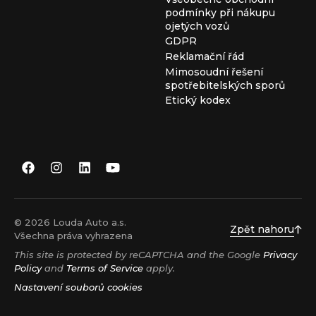
podmínky při nákupu
ojetých vozů
GDPR
Reklamační řád
Mimosoudní řešení
spotřebitelských sporů
Etický kodex
© 2026 Louda Auto a.s.
Zpět nahoru
Všechna práva vyhrazena
This site is protected by reCAPTCHA and the Google
Privacy
Policy
and
Terms of Service
apply.
Nastavení souborů cookies