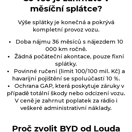
měsíční splátce?
Výše splátky je konečná a pokrývá
kompletní provoz vozu.
Doba nájmu 36 měsíců s nájezdem 10
000 km ročně.
Žádná počáteční akontace, pouze fixní
splátky.
Povinné ručení (limit 100/100 mil. Kč) a
havarijní pojištění se spoluúčastí 10 %.
Ochrana GAP, která poskytuje záruky v
případě totální škody nebo odcizení vozu.
V ceně je zahrnut poplatek za rádio i
veškeré administrativní náklady.
Proč zvolit BYD od Louda