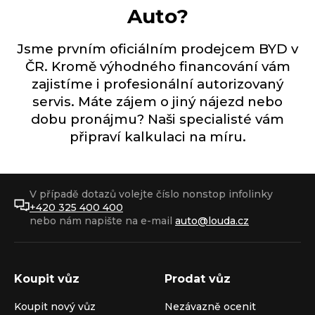
Auto?
Jsme prvním oficiálním prodejcem BYD v
ČR. Kromě výhodného financování vám
zajistíme i profesionální autorizovaný
servis. Máte zájem o jiný nájezd nebo
dobu pronájmu? Naši specialisté vám
připraví kalkulaci na míru.
V případě dotazů volejte číslo nonstop infolinky
+420 325 400 400
nebo nám napište na e-mail
auto@louda.cz
Koupit vůz
Prodat vůz
Koupit nový vůz
Nezávazně ocenit