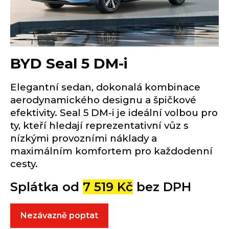
BYD Seal 5 DM-i
Elegantní sedan, dokonalá kombinace
aerodynamického designu a špičkové
efektivity. Seal 5 DM-i je ideální volbou pro
ty, kteří hledají reprezentativní vůz s
nízkými provozními náklady a
maximálním komfortem pro každodenní
cesty.
Splátka od
7 519 Kč
bez DPH
Nezávazně poptat