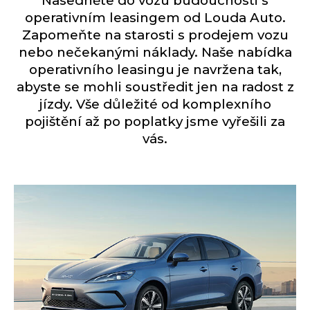
Nasedněte do vozu budoucnosti s
operativním leasingem od Louda Auto.
Zapomeňte na starosti s prodejem vozu
nebo nečekanými náklady. Naše nabídka
operativního leasingu je navržena tak,
abyste se mohli soustředit jen na radost z
jízdy. Vše důležité od komplexního
pojištění až po poplatky jsme vyřešili za
vás.