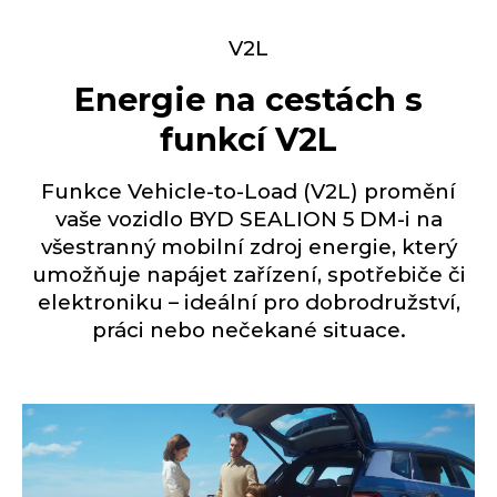
V2L
Energie na cestách s
funkcí V2L
Funkce Vehicle-to-Load (V2L) promění
vaše vozidlo BYD SEALION 5 DM-i na
všestranný mobilní zdroj energie, který
umožňuje napájet zařízení, spotřebiče či
elektroniku – ideální pro dobrodružství,
práci nebo nečekané situace.