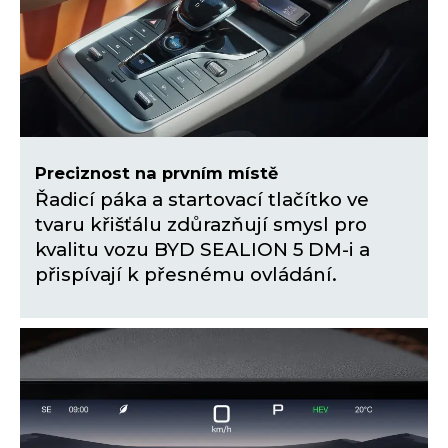
Preciznost na prvním místě
Řadicí páka a startovací tlačítko ve
tvaru křišťálu zdůrazňují smysl pro
kvalitu vozu BYD SEALION 5 DM-i a
přispívají k přesnému ovládání.