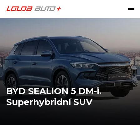
BYD SEALION 5 DM-i.
Superhybridní SUV