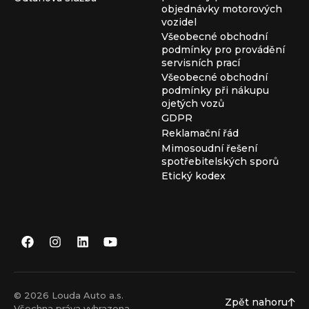
objednávky motorových
vozidel
Všeobecné obchodní
podmínky pro provádění
servisních prací
Všeobecné obchodní
podmínky při nákupu
ojetých vozů
GDPR
Reklamační řád
Mimosoudní řešení
spotřebitelských sporů
Etický kodex
© 2026 Louda Auto a.s.
Zpět nahoru
Všechna práva vyhrazena