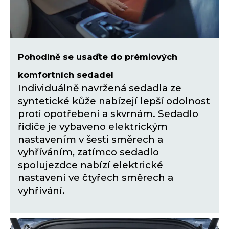
Pohodlně se usaďte do prémiových
komfortních sedadel
Individuálně navržená sedadla ze
syntetické kůže nabízejí lepší odolnost
proti opotřebení a skvrnám. Sedadlo
řidiče je vybaveno elektrickým
nastavením v šesti směrech a
vyhříváním, zatímco sedadlo
spolujezdce nabízí elektrické
nastavení ve čtyřech směrech a
vyhřívání.