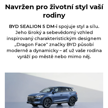
Navržen pro životní styl vaší
rodiny
BYD SEALION 5 DM-i
spojuje styl a sílu.
Jeho široký a sebevědomý vzhled
inspirovaný charakteristickým designem
„Dragon Face“ značky BYD působí
moderně a dynamicky – ať už vaše rodina
vyráží po městě nebo mimo něj.