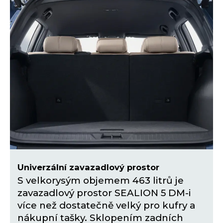
Univerzální zavazadlový prostor
S velkorysým objemem 463 litrů je
zavazadlový prostor SEALION 5 DM-i
více než dostatečně velký pro kufry a
nákupní tašky. Sklopením zadních