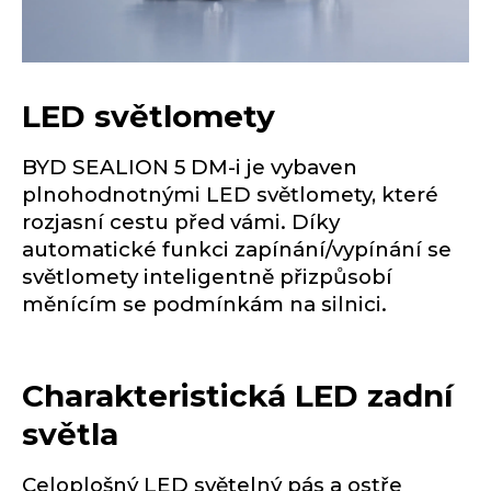
LED světlomety
BYD SEALION 5 DM-i je vybaven
plnohodnotnými LED světlomety, které
rozjasní cestu před vámi. Díky
automatické funkci zapínání/vypínání se
světlomety inteligentně přizpůsobí
měnícím se podmínkám na silnici.
Charakteristická LED zadní
světla
Celoplošný LED světelný pás a ostře