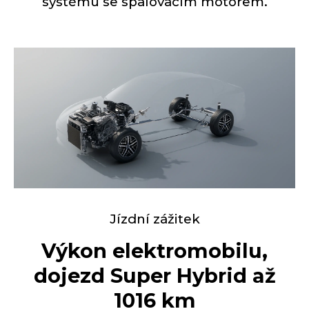
systému se spalovacím motorem.
Jízdní zážitek
Výkon elektromobilu,
dojezd Super Hybrid až
1016 km