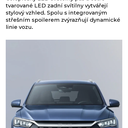
tvarované LED zadní svítilny vytvářejí
stylový vzhled. Spolu s integrovaným
střešním spoilerem zvýrazňují dynamické
linie vozu.