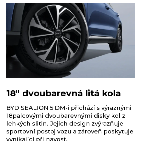
18″ dvoubarevná litá kola
BYD SEALION 5 DM-i přichází s výraznými
18palcovými dvoubarevnými disky kol z
lehkých slitin. Jejich design zvýrazňuje
sportovní postoj vozu a zároveň poskytuje
vynikající přilnavost.