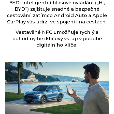
BYD. Inteligentní hlasové ovládání („Hi,
BYD“) zajišťuje snadné a bezpečné
cestování, zatímco Android Auto a Apple
CarPlay vás udrží ve spojení i na cestách.
Vestavěné NFC umožňuje rychlý a
pohodlný bezklíčový vstup v podobě
digitálního klíče.