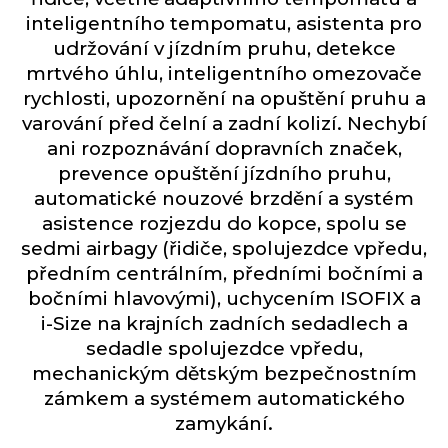
inteligentního tempomatu, asistenta pro
udržování v jízdním pruhu, detekce
mrtvého úhlu, inteligentního omezovače
rychlosti, upozornění na opuštění pruhu a
varování před čelní a zadní kolizí. Nechybí
ani rozpoznávání dopravních značek,
prevence opuštění jízdního pruhu,
automatické nouzové brzdění a systém
asistence rozjezdu do kopce, spolu se
sedmi airbagy (řidiče, spolujezdce vpředu,
předním centrálním, předními bočními a
bočními hlavovými), uchycením ISOFIX a
i-Size na krajních zadních sedadlech a
sedadle spolujezdce vpředu,
mechanickým dětským bezpečnostním
zámkem a systémem automatického
zamykání.