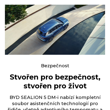
Bezpečnost
Stvořen pro bezpečnost,
stvořen pro život
BYD SEALION 5 DM-i nabízí kompletní
soubor asistenčních technologií pro
řidiče, včetně adaptivního tempomatu a