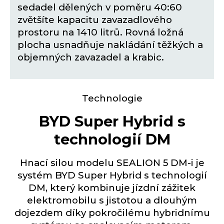
sedadel dělených v poměru 40:60
zvětšíte kapacitu zavazadlového
prostoru na 1410 litrů. Rovná ložná
plocha usnadňuje nakládání těžkých a
objemných zavazadel a krabic.
Technologie
BYD Super Hybrid s
technologií DM
Hnací silou modelu SEALION 5 DM-i je
systém BYD Super Hybrid s technologií
DM, který kombinuje jízdní zážitek
elektromobilu s jistotou a dlouhým
dojezdem díky pokročilému hybridnímu