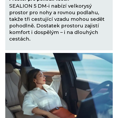
SEALION 5 DM-i nabízí velkorysý
prostor pro nohy a rovnou podlahu,
takže tři cestující vzadu mohou sedět
pohodlně. Dostatek prostoru zajistí
komfort i dospělým – i na dlouhých
cestách.