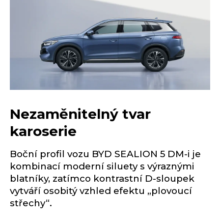
Nezaměnitelný tvar
karoserie
Boční profil vozu BYD SEALION 5 DM-i je
kombinací moderní siluety s výraznými
blatníky, zatímco kontrastní D-sloupek
vytváří osobitý vzhled efektu „plovoucí
střechy“.