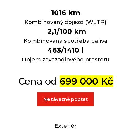
1016 km
Kombinovaný dojezd (WLTP)
2,1/100
km
Kombinovaná spotřeba paliva
463/1410 l
Objem zavazadlového prostoru
Cena od
699 000 Kč
Nezávazně poptat
Exteriér