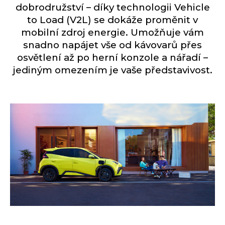
dobrodružství – díky technologii Vehicle
to Load (V2L) se dokáže proměnit v
mobilní zdroj energie. Umožňuje vám
snadno napájet vše od kávovarů přes
osvětlení až po herní konzole a nářadí –
jediným omezením je vaše představivost.