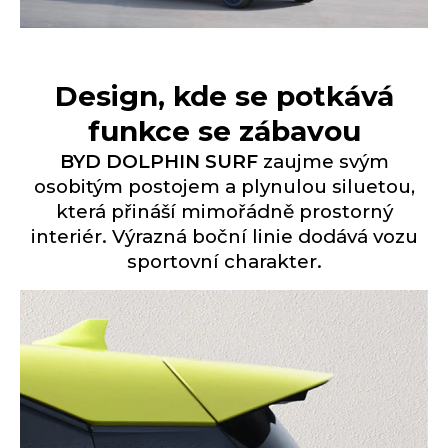
Design, kde se potkává
funkce se zábavou
BYD DOLPHIN SURF
zaujme svým
osobitým postojem a plynulou siluetou,
která přináší mimořádně prostorný
interiér. Výrazná boční linie dodává vozu
sportovní charakter.