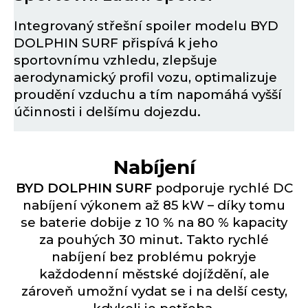
Integrovaný střešní spoiler modelu BYD
DOLPHIN SURF přispívá k jeho
sportovnímu vzhledu, zlepšuje
aerodynamický profil vozu, optimalizuje
proudění vzduchu a tím napomáhá vyšší
účinnosti i delšímu dojezdu.
Nabíjení
BYD DOLPHIN SURF
podporuje rychlé DC
nabíjení výkonem až 85 kW – díky tomu
se baterie dobije z 10 % na 80 % kapacity
za pouhých 30 minut. Takto rychlé
nabíjení bez problému pokryje
každodenní městské dojíždění, ale
zároveň umožní vydat se i na delší cesty,