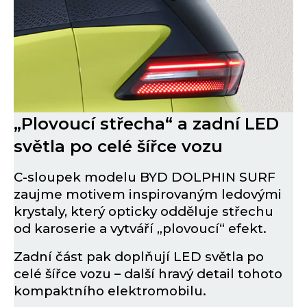
„Plovoucí střecha“ a zadní LED
světla po celé šířce vozu
C-sloupek modelu BYD DOLPHIN SURF
zaujme motivem inspirovaným ledovými
krystaly, který opticky odděluje střechu
od karoserie a vytváří „plovoucí“ efekt.
Zadní část pak doplňují LED světla po
celé šířce vozu – další hravý detail tohoto
kompaktního elektromobilu.