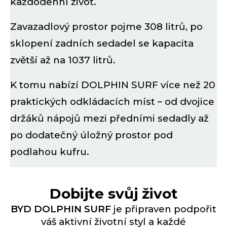
každodenní život
.
Zavazadlový prostor pojme 308 litrů, po
sklopení zadních sedadel se kapacita
zvětší až na 1037 litrů.
K tomu nabízí DOLPHIN SURF více než 20
praktických odkládacích míst – od dvojice
držáků nápojů mezi předními sedadly až
po dodatečný úložný prostor pod
podlahou kufru.
Dobijte svůj život
BYD DOLPHIN SURF
je připraven podpořit
váš aktivní životní styl a každé