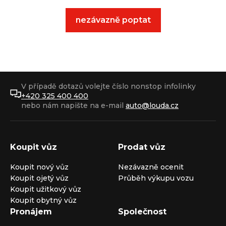
nezávazně poptat
V případě dotazů volejte číslo nonstop infolinky
+420 325 400 400
nebo nám napište na e-mail
auto@louda.cz
Koupit vůz
Prodat vůz
Koupit nový vůz
Nezávazně ocenit
Koupit ojetý vůz
Průběh výkupu vozu
Koupit užitkový vůz
Koupit obytný vůz
Pronájem
Společnost