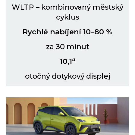
WLTP – kombinovaný městský
cyklus
Rychlé nabíjení 10–80 %
za 30 minut
10,1“
otočný dotykový displej