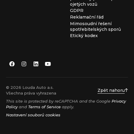
ojetých vozů
GDPR
Reklamační řád
Mimosoudní řešení
spotřebitelských sporů
Etický kodex
© 2026 Louda Auto a.s.
Zpět nahoru
Všechna práva vyhrazena
This site is protected by reCAPTCHA and the Google
Privacy
Policy
and
Terms of Service
apply.
Nastavení souborů cookies