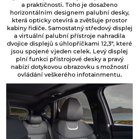
a praktičnosti. Toho je dosaženo
horizontálním designem palubní desky,
která opticky otevírá a zvětšuje prostor
kabiny řidiče. Samostatný středový displej
a virtuální palubní přístroje nahradila
dvojice displejů s úhlopříčkami 12,3″, které
jsou spojené v jeden celek. Levý displej
plní funkci přístrojové desky a pravý
nabízí dotykovou obrazovku s možností
ovládání veškerého infotainmentu.