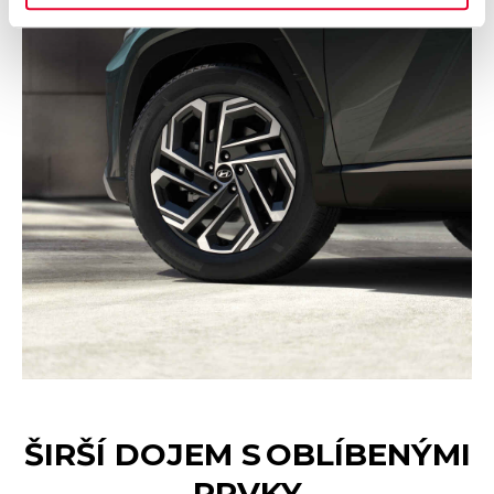
ŠIRŠÍ DOJEM S OBLÍBENÝMI
PRVKY