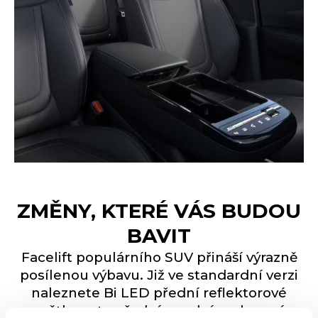
ZMĚNY, KTERÉ VÁS BUDOU
BAVIT
Facelift populárního SUV přináší výrazně
posílenou výbavu. Již ve standardní verzi
naleznete Bi LED přední reflektorové
světlomety, přední a zadní parkovací