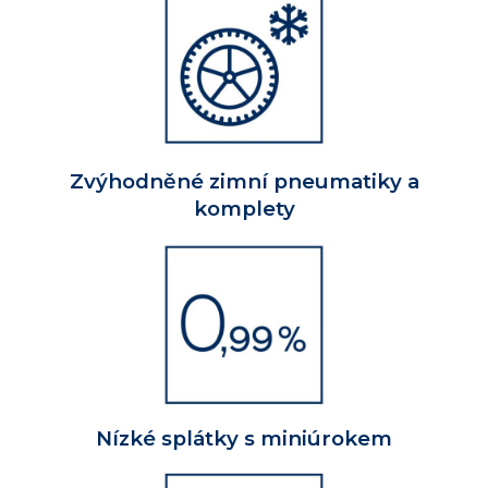
Zvýhodněné zimní pneumatiky a
komplety
Nízké splátky s miniúrokem