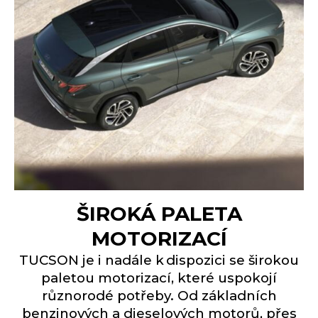
ŠIROKÁ PALETA
MOTORIZACÍ
TUCSON je i nadále k dispozici se širokou
paletou motorizací, které uspokojí
různorodé potřeby. Od základních
benzinových a dieselových motorů, přes