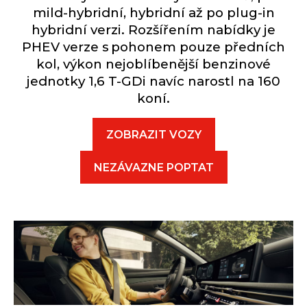
mild-hybridní, hybridní až po plug-in
hybridní verzi. Rozšířením nabídky je
PHEV verze s pohonem pouze předních
kol, výkon nejoblíbenější benzinové
jednotky 1,6 T-GDi navíc narostl na 160
koní.
ZOBRAZIT VOZY
NEZÁVAZNE POPTAT