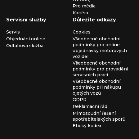
Pro média
Kariéra
Servisní služby
Důležité odkazy
Servis
Cookies
Objednání online
Všeobecné obchodní
podmínky pro online
Odtahová služba
objednávky motorových
vozidel
Všeobecné obchodní
podmínky pro provádění
servisních prací
Všeobecné obchodní
podmínky při nákupu
ojetých vozů
GDPR
Reklamační řád
Mimosoudní řešení
spotřebitelských sporů
Etický kodex