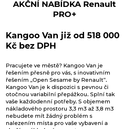
AKČNÍ NABÍDKA Renault
PRO+
Kangoo Van
již od 518 000
Kč bez DPH
Pracujete ve městě? Kangoo Van je
řešením přesně pro vás, s inovativním
řešením „Open Sesame by Renault“.
Kangoo Van je k dispozici s pevnou či
otočnou variabilní přepážkou. Splní tak
vaše každodenní potřeby. S objemem
nákladového prostoru 3,3 m3 až 3,8 m3
nebudete mít žádný problém s
nalezením místa pro vaše vybavení a