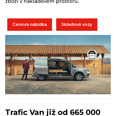
zboží v nákladovém prostoru.
Cenová nabídka
Skladové vozy
Trafic Van
již od 665 000