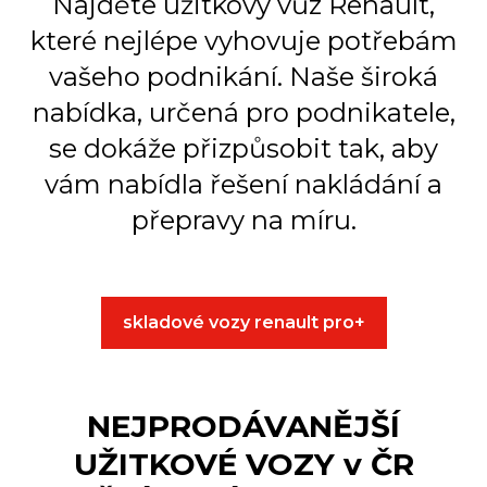
Najděte užitkový vůz Renault,
které nejlépe vyhovuje potřebám
vašeho podnikání. Naše široká
nabídka, určená pro podnikatele,
se dokáže přizpůsobit tak, aby
vám nabídla řešení nakládání a
přepravy na míru.
skladové vozy renault pro+
NEJPRODÁVANĚJŠÍ
UŽITKOVÉ VOZY v ČR