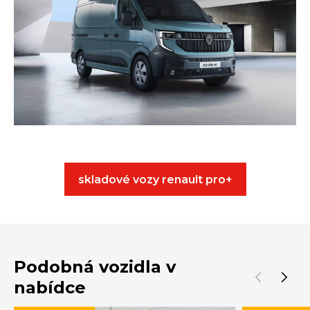
skladové vozy renault pro+
Podobná vozidla v
nabídce