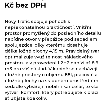
Kč bez DPH
Nový Trafic spojuje pohodlí s
nepřekonatelnou praktičností. Vnitřní
prostor promyšlený do posledního detailu
nabídne otvor v přepážce pod sedadlem
spolujezdce, díky kterému dosahuje
délka ložné plochy 4,15 m. Pravidelný tvar
optimalizuje využitelnost nákladového
prostoru a v provedení L2H2 nabízí až 8,9
m3 pro váš náklad. V kabině se nacházejí
úložné prostory o objemu 88l, pracovní a
úložné plochy na sklopném prostředním
sedadle vytvářejí mobilní kancelář, to vše
vytváří komfort, který potřebujete k práci,
ať už jste kdekoliv.