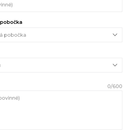
 pobočka
0
/600