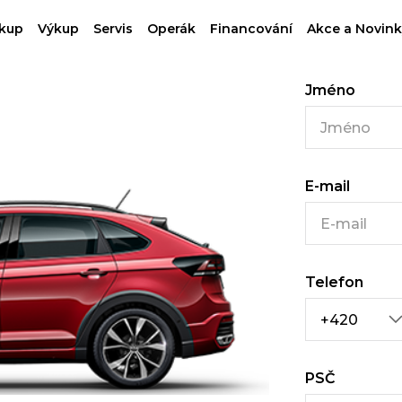
kup
Výkup
Servis
Operák
Financování
Akce a Novink
Přihlásit s
Jméno
E-mail
Telefon
PSČ