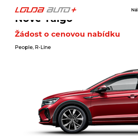
Ná
Nové Taigo
Žádost o cenovou nabídku
People, R-Line