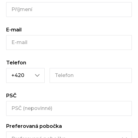
E-mail
Telefon
PSČ
Preferovaná pobočka