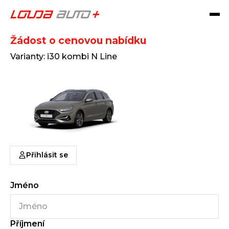
Hyundai i30 kombi
Žádost o cenovou nabídku
Varianty: i30 kombi N Line
Přihlásit se
Jméno
Příjmení