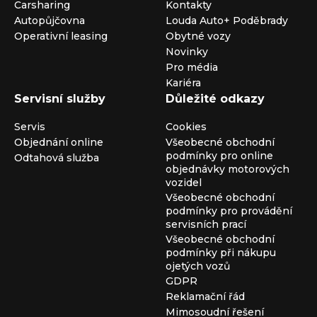
Carsharing
Kontakty
Autopůjčovna
Louda Auto+ Poděbrady
Operativní leasing
Obytné vozy
Novinky
Pro média
Kariéra
Servisní služby
Důležité odkazy
Servis
Cookies
Objednání online
Všeobecné obchodní
podmínky pro online
Odtahová služba
objednávky motorových
vozidel
Všeobecné obchodní
podmínky pro provádění
servisních prací
Všeobecné obchodní
podmínky při nákupu
ojetých vozů
GDPR
Reklamační řád
Mimosoudní řešení