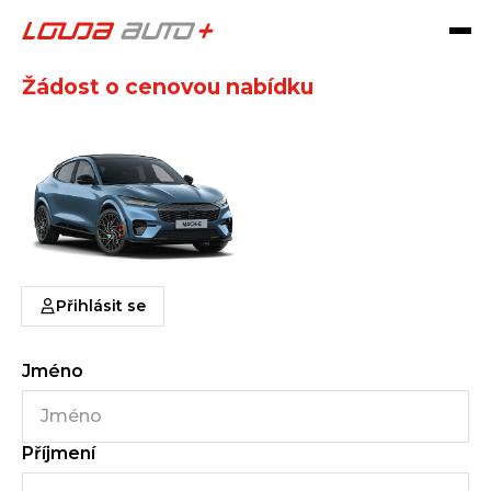
MUSTANG MACH-E
Žádost o cenovou nabídku
Přihlásit se
Jméno
Příjmení