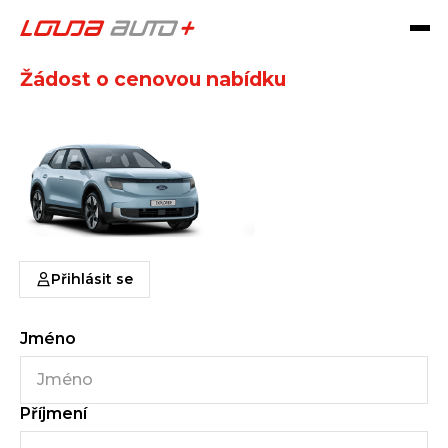
ELEKTRICKÝ EXPLORER
Žádost o cenovou nabídku
Přihlásit se
Jméno
Příjmení