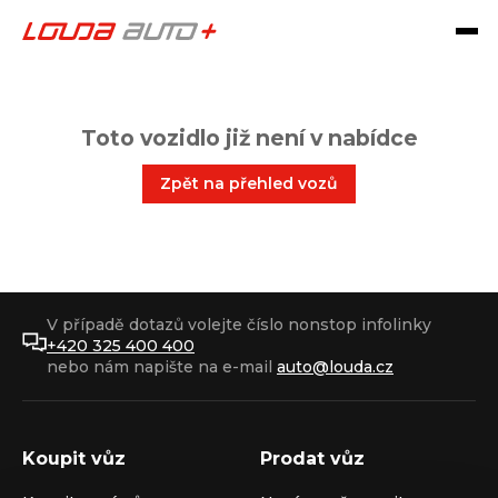
Toto vozidlo již není v nabídce
Zpět na přehled vozů
V případě dotazů volejte číslo nonstop infolinky
+420 325 400 400
nebo nám napište na e-mail
auto@louda.cz
Koupit vůz
Prodat vůz