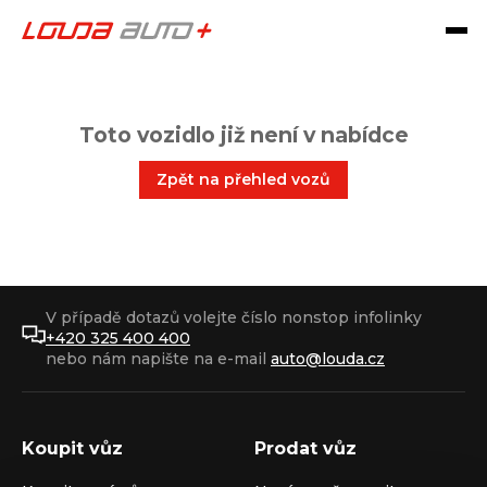
Toto vozidlo již není v nabídce
Zpět na přehled vozů
V případě dotazů volejte číslo nonstop infolinky
+420 325 400 400
nebo nám napište na e-mail
auto@louda.cz
Koupit vůz
Prodat vůz