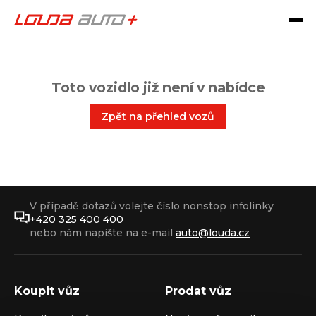
Toto vozidlo již není v nabídce
Zpět na přehled vozů
V případě dotazů volejte číslo nonstop infolinky
+420 325 400 400
nebo nám napište na e-mail
auto@louda.cz
Koupit vůz
Prodat vůz