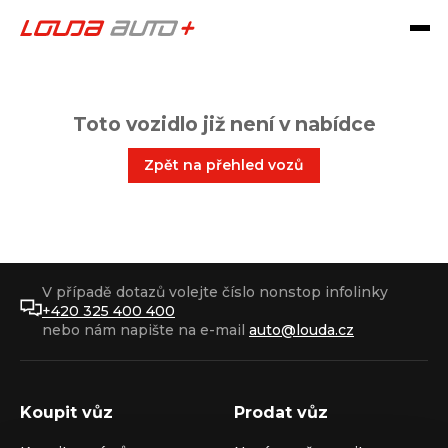
Toto vozidlo již není v nabídce
Zpět na přehled vozů
V případě dotazů volejte číslo nonstop infolinky
+420 325 400 400
nebo nám napište na e-mail
auto@louda.cz
Koupit vůz
Prodat vůz