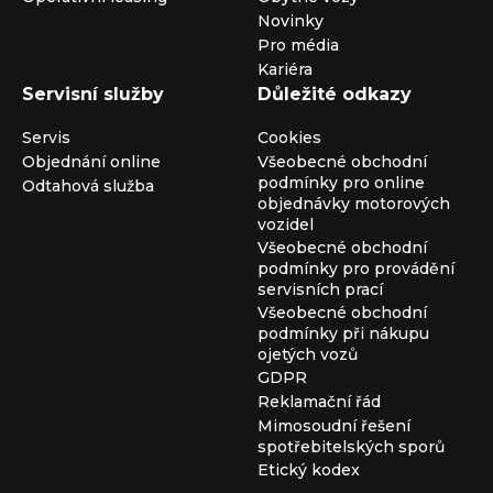
Novinky
Pro média
Kariéra
Servisní služby
Důležité odkazy
Servis
Cookies
Objednání online
Všeobecné obchodní
podmínky pro online
Odtahová služba
objednávky motorových
vozidel
Všeobecné obchodní
podmínky pro provádění
servisních prací
Všeobecné obchodní
podmínky při nákupu
ojetých vozů
GDPR
Reklamační řád
Mimosoudní řešení
spotřebitelských sporů
Etický kodex