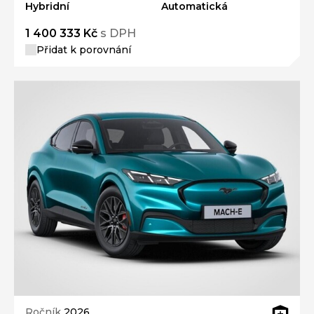
Hybridní
Automatická
1 400 333 Kč
s DPH
Přidat k porovnání
Ročník
2026