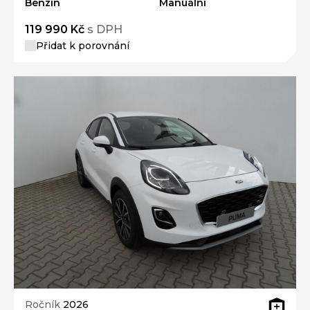
Benzín
Manuální
119 990 Kč
s DPH
Přidat k porovnání
Ročník
2026