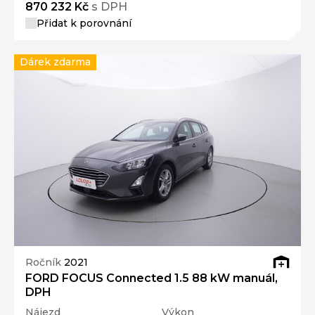
870 232 Kč
s DPH
Přidat k porovnání
Dárek zdarma
Ročník
2021
FORD FOCUS Connected 1.5 88 kW manuál,
DPH
Nájezd
Výkon