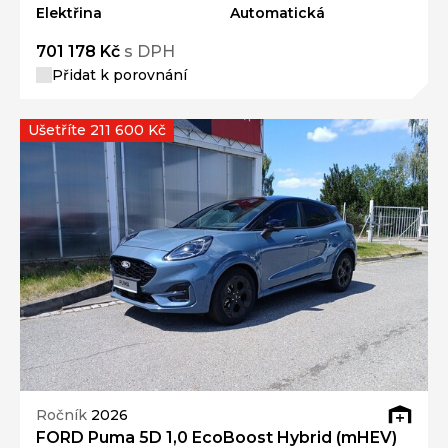
Elektřina
Automatická
701 178 Kč
s DPH
Přidat k porovnání
Ušetříte 211 600 Kč
Ročník
2026
FORD Puma 5D 1,0 EcoBoost Hybrid (mHEV)