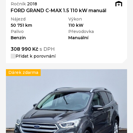
Ročník
2018
FORD GRAND C-MAX 1.5 110 kW manuál
Nájezd
Výkon
50 751 km
110 kW
Palivo
Převodovka
Benzín
Manuální
308 990 Kč
s DPH
Přidat k porovnání
Dárek zdarma