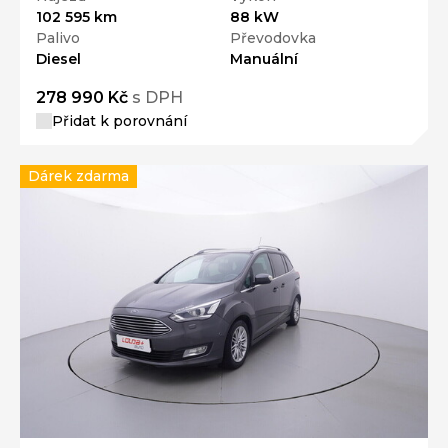
102 595 km
88 kW
Palivo
Převodovka
Diesel
Manuální
278 990 Kč
s DPH
Přidat k porovnání
Dárek zdarma