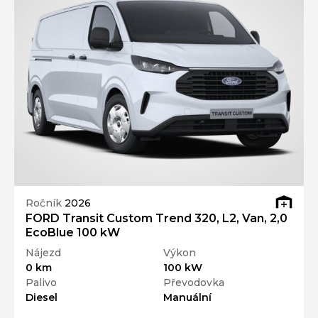
Ročník
2026
FORD Transit Custom Trend 320, L2, Van, 2,0
EcoBlue 100 kW
Nájezd
Výkon
0 km
100 kW
Palivo
Převodovka
Diesel
Manuální