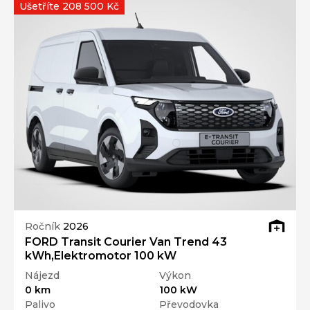
Ušetříte 208 500 Kč
Ročník
2026
FORD Transit Courier Van Trend 43
kWh,Elektromotor 100 kW
Nájezd
Výkon
0 km
100 kW
Palivo
Převodovka