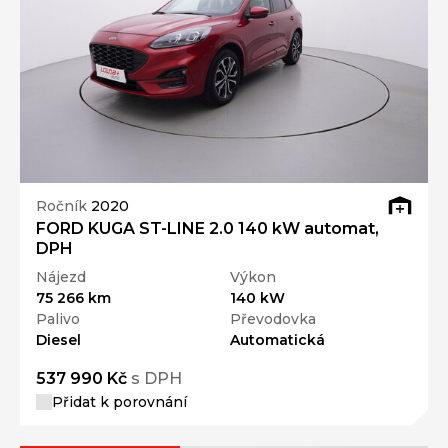
Ročník
2020
FORD KUGA ST-LINE 2.0 140 kW automat,
DPH
Nájezd
Výkon
75 266 km
140 kW
Palivo
Převodovka
Diesel
Automatická
537 990 Kč
s DPH
Přidat k porovnání