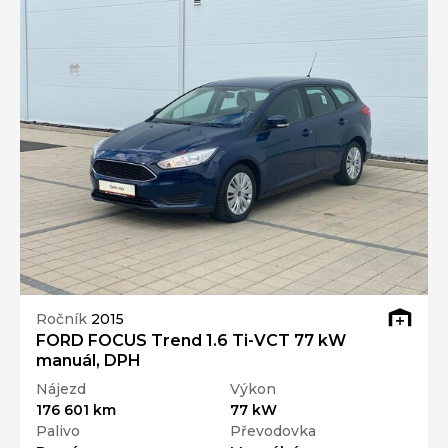
Ročník
2015
FORD FOCUS Trend 1.6 Ti-VCT 77 kW
manuál, DPH
Nájezd
Výkon
176 601 km
77 kW
Palivo
Převodovka