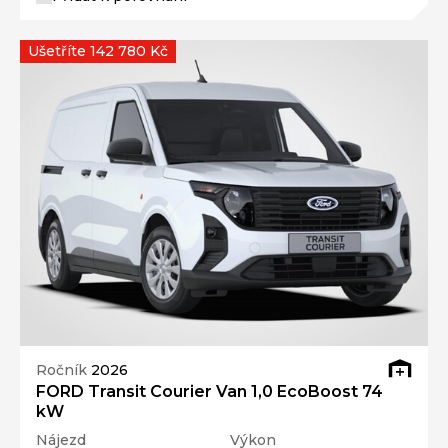
Ušetříte 142 780 Kč
Ročník
2026
FORD Transit Courier Van 1,0 EcoBoost 74
kW
Nájezd
Výkon