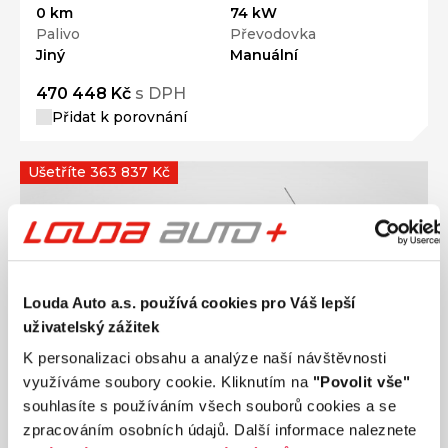
0 km
74 kW
Palivo
Převodovka
Jiný
Manuální
470 448 Kč
s DPH
Přidat k porovnání
Ušetříte 363 837 Kč
Louda Auto a.s. používá cookies pro Váš lepší
uživatelský zážitek
K personalizaci obsahu a analýze naší návštěvnosti
využíváme soubory cookie. Kliknutím na
"Povolit vše"
souhlasíte s používáním všech souborů cookies a se
zpracováním osobních údajů. Další informace naleznete