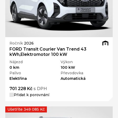
Ročník
2026
FORD Transit Courier Van Trend 43
kWh,Elektromotor 100 kW
Nájezd
Výkon
0 km
100 kW
Palivo
Převodovka
Elektřina
Automatická
701 228 Kč
s DPH
Přidat k porovnání
Ušetříte 349 085 Kč