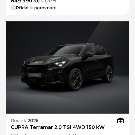
849 990 Kč
s DPH
Přidat k porovnání
Ročník
2026
CUPRA Terramar 2.0 TSI 4WD 150 kW