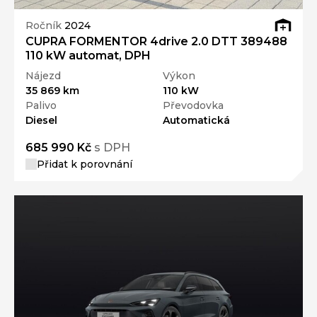
Ročník
2024
CUPRA FORMENTOR 4drive 2.0 DTT 389488
110 kW automat, DPH
Nájezd
Výkon
35 869 km
110 kW
Palivo
Převodovka
Diesel
Automatická
685 990 Kč
s DPH
Přidat k porovnání