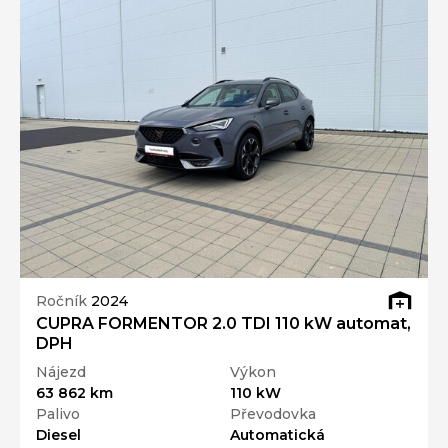
Ročník
2024
CUPRA FORMENTOR 2.0 TDI 110 kW automat,
DPH
Nájezd
Výkon
63 862 km
110 kW
Palivo
Převodovka
Diesel
Automatická