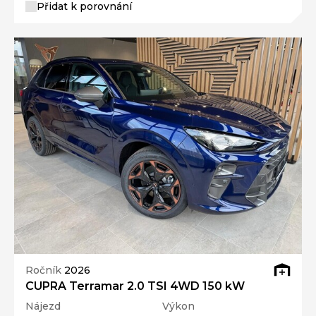
Přidat k porovnání
Ročník
2026
CUPRA Terramar 2.0 TSI 4WD 150 kW
Nájezd
Výkon