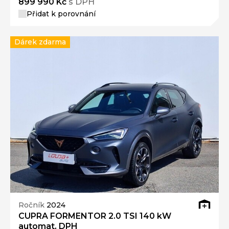
899 990 Kč
s DPH
Přidat k porovnání
Dárek zdarma
Ročník
2024
CUPRA FORMENTOR 2.0 TSI 140 kW
automat, DPH