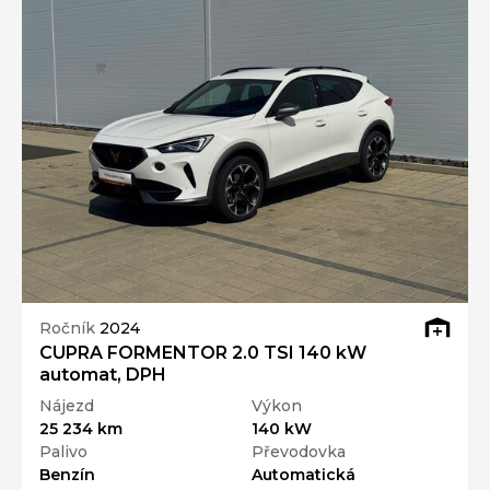
Ročník
2024
CUPRA FORMENTOR 2.0 TSI 140 kW
automat, DPH
Nájezd
Výkon
25 234 km
140 kW
Palivo
Převodovka
Benzín
Automatická