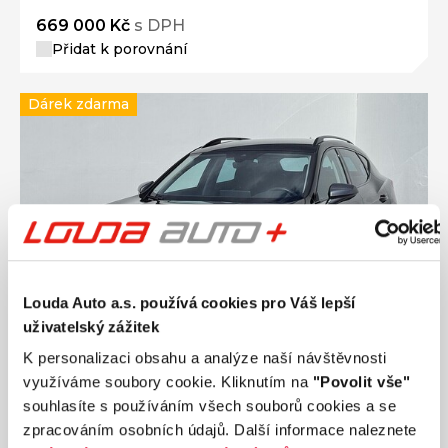
669 000 Kč
s DPH
Přidat k porovnání
Dárek zdarma
Louda Auto a.s. používá cookies pro Váš lepší
uživatelský zážitek
K personalizaci obsahu a analýze naší návštěvnosti
využíváme soubory cookie. Kliknutím na
"Povolit vše"
souhlasíte s používáním všech souborů cookies a se
Ročník
2023
zpracováním osobních údajů. Další informace naleznete
CUPRA FORMENTOR 2.0 TSI 140 kW