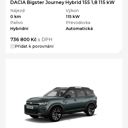
DACIA Bigster Journey Hybrid 155 1,8 115 kW
Nájezd
Výkon
0 km
115 kW
Palivo
Převodovka
Hybridní
Automatická
736 800 Kč
s DPH
Přidat k porovnání