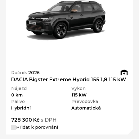
Ročník
2026
DACIA Bigster Extreme Hybrid 155 1,8 115 kW
Nájezd
Výkon
0 km
115 kW
Palivo
Převodovka
Hybridní
Automatická
728 300 Kč
s DPH
Přidat k porovnání