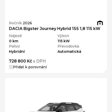
Ročník
2026
DACIA Bigster Journey Hybrid 155 1,8 115 kW
Nájezd
Výkon
0 km
115 kW
Palivo
Převodovka
Hybridní
Automatická
728 800 Kč
s DPH
Přidat k porovnání