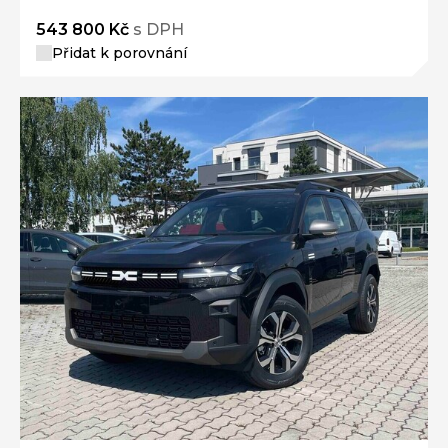
543 800 Kč
s DPH
Přidat k porovnání