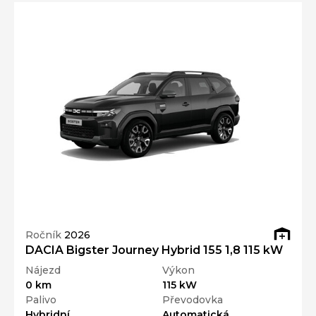
Ročník
2026
DACIA Bigster Journey Hybrid 155 1,8 115 kW
Nájezd
Výkon
0 km
115 kW
Palivo
Převodovka
Hybridní
Automatická