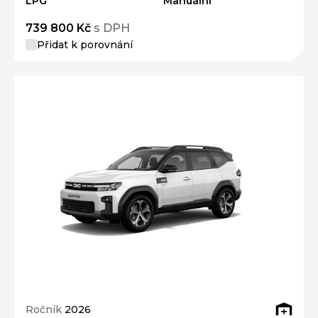
LPG
Manuální
739 800 Kč
s DPH
Přidat k porovnání
Ročník
2026