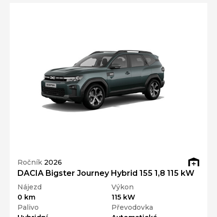
Ročník
2026
DACIA Bigster Journey Hybrid 155 1,8 115 kW
Nájezd
Výkon
0 km
115 kW
Palivo
Převodovka