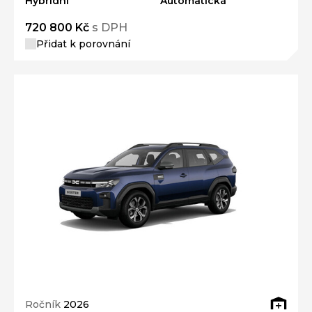
Hybridní
Automatická
720 800 Kč
s DPH
Přidat k porovnání
Ročník
2026