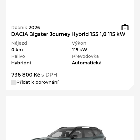
Ročník
2026
DACIA Bigster Journey Hybrid 155 1,8 115 kW
Nájezd
Výkon
0 km
115 kW
Palivo
Převodovka
Hybridní
Automatická
736 800 Kč
s DPH
Přidat k porovnání