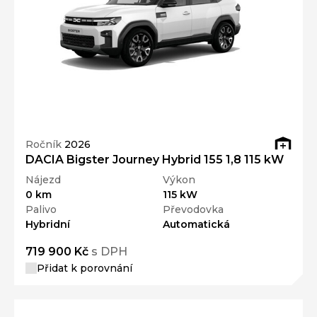
Ročník
2026
DACIA Bigster Journey Hybrid 155 1,8 115 kW
Nájezd
Výkon
0 km
115 kW
Palivo
Převodovka
Hybridní
Automatická
719 900 Kč
s DPH
Přidat k porovnání