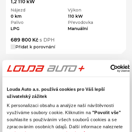
1,2 110 kW
Nájezd
Výkon
0 km
110 kW
Palivo
Převodovka
LPG
Manuální
689 800 Kč
s DPH
Přidat k porovnání
Louda Auto a.s. používá cookies pro Váš lepší
uživatelský zážitek
K personalizaci obsahu a analýze naší návštěvnosti
využíváme soubory cookie. Kliknutím na
"Povolit vše"
souhlasíte s používáním všech souborů cookies a se
zpracováním osobních údajů. Další informace naleznete