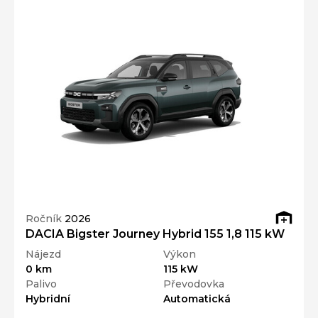
Ročník
2026
DACIA Bigster Journey Hybrid 155 1,8 115 kW
Nájezd
Výkon
0 km
115 kW
Palivo
Převodovka
Hybridní
Automatická