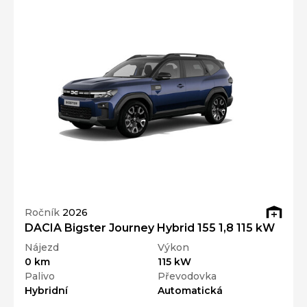
Ročník
2026
DACIA Bigster Journey Hybrid 155 1,8 115 kW
Nájezd
Výkon
0 km
115 kW
Palivo
Převodovka
Hybridní
Automatická