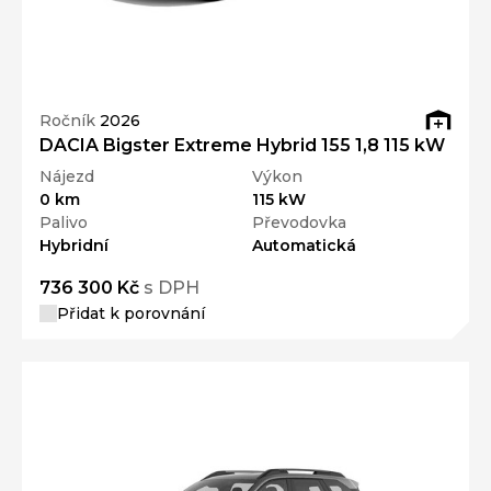
Ročník
2026
DACIA Bigster Extreme Hybrid 155 1,8 115 kW
Nájezd
Výkon
0 km
115 kW
Palivo
Převodovka
Hybridní
Automatická
736 300 Kč
s DPH
Přidat k porovnání