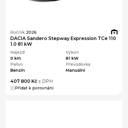
Ročník
2026
DACIA Sandero Stepway Expression TCe 110
1.0 81 kW
Nájezd
Výkon
0 km
81 kW
Palivo
Převodovka
Benzín
Manuální
407 800 Kč
s DPH
Přidat k porovnání