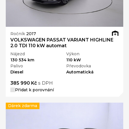
Ročník
2017
VOLKSWAGEN PASSAT VARIANT HIGHLINE
2.0 TDI 110 kW automat
Nájezd
Výkon
130 534 km
110 kW
Palivo
Převodovka
Diesel
Automatická
385 990 Kč
s DPH
Přidat k porovnání
Dárek zdarma