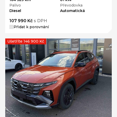
Palivo
Převodovka
Diesel
Automatická
107 990 Kč
s DPH
Přidat k porovnání
Ušetříte 146 900 Kč