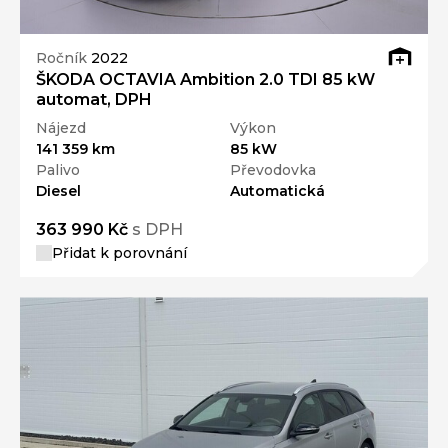
Ročník
2022
ŠKODA OCTAVIA Ambition 2.0 TDI 85 kW
automat, DPH
Nájezd
Výkon
141 359 km
85 kW
Palivo
Převodovka
Diesel
Automatická
363 990 Kč
s DPH
Přidat k porovnání