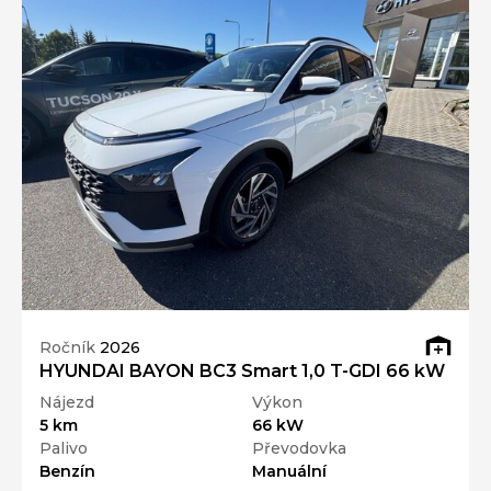
Ročník
2026
HYUNDAI BAYON BC3 Smart 1,0 T-GDI 66 kW
Nájezd
Výkon
5 km
66 kW
Palivo
Převodovka
Benzín
Manuální