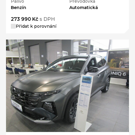
Palivo
Převodovka
Benzín
Automatická
273 990 Kč
s DPH
Přidat k porovnání