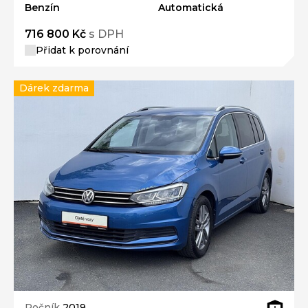
Benzín
Automatická
716 800 Kč
s DPH
Přidat k porovnání
Dárek zdarma
Ročník
2019