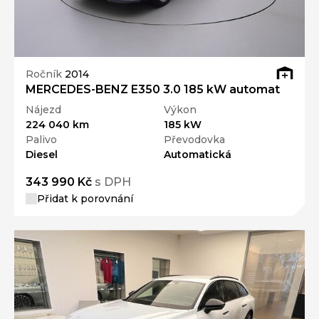
Ročník
2014
MERCEDES-BENZ E350 3.0 185 kW automat
Nájezd
Výkon
224 040 km
185 kW
Palivo
Převodovka
Diesel
Automatická
343 990 Kč
s DPH
Přidat k porovnání