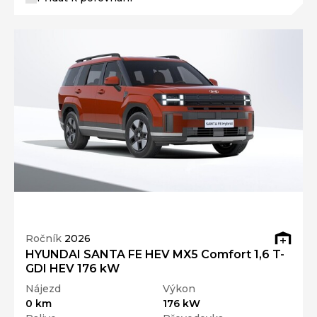
Ročník
2026
HYUNDAI SANTA FE HEV MX5 Comfort 1,6 T-
GDI HEV 176 kW
Nájezd
Výkon
0 km
176 kW