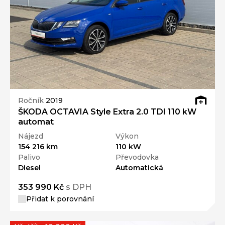
Ročník
2019
ŠKODA OCTAVIA Style Extra 2.0 TDI 110 kW
automat
Nájezd
Výkon
154 216 km
110 kW
Palivo
Převodovka
Diesel
Automatická
353 990 Kč
s DPH
Přidat k porovnání