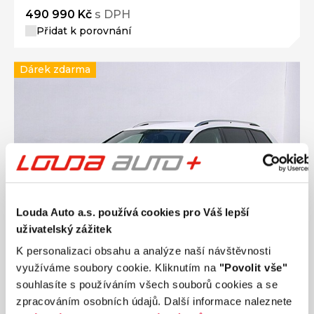
490 990 Kč
s DPH
Přidat k porovnání
Dárek zdarma
Louda Auto a.s. používá cookies pro Váš lepší
uživatelský zážitek
K personalizaci obsahu a analýze naší návštěvnosti
využíváme soubory cookie. Kliknutím na
"Povolit vše"
souhlasíte s používáním všech souborů cookies a se
Ročník
2019
zpracováním osobních údajů. Další informace naleznete
VOLKSWAGEN GOLF 1.5 TGI 96 kW manuál,