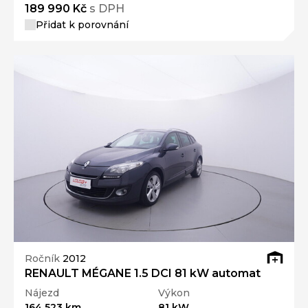
189 990 Kč
s DPH
Přidat k porovnání
Ročník
2012
RENAULT MÉGANE 1.5 DCI 81 kW automat
Nájezd
Výkon
164 523 km
81 kW