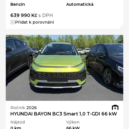
Benzín
Automatická
639 990 Kč
s DPH
Přidat k porovnání
Ročník
2026
HYUNDAI BAYON BC3 Smart 1,0 T-GDI 66 kW
Nájezd
Výkon
0 km
66 kW