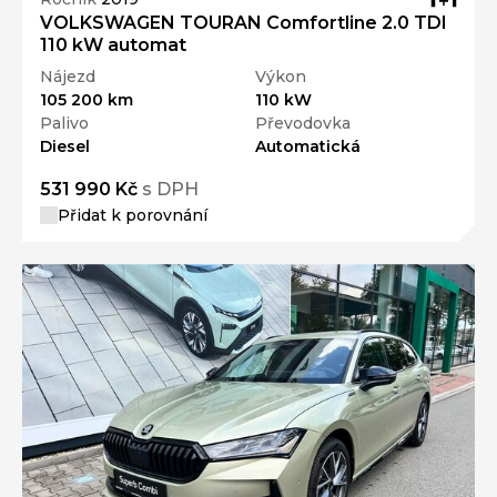
VOLKSWAGEN TOURAN Comfortline 2.0 TDI
110 kW automat
Nájezd
Výkon
105 200 km
110 kW
Palivo
Převodovka
Diesel
Automatická
531 990 Kč
s DPH
Přidat k porovnání