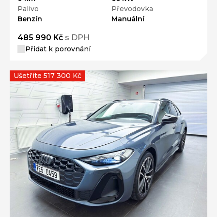
Palivo
Převodovka
Benzín
Manuální
485 990 Kč
s DPH
Přidat k porovnání
Ušetříte 517 300 Kč