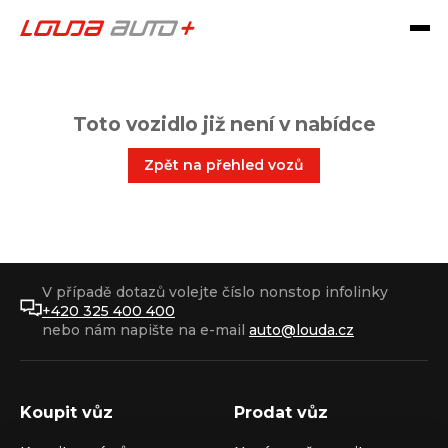
Toto vozidlo již není v nabídce
Zpět na přehled vozů
V případě dotazů volejte číslo nonstop infolinky
+420 325 400 400
nebo nám napište na e-mail
auto@louda.cz
Koupit vůz
Prodat vůz