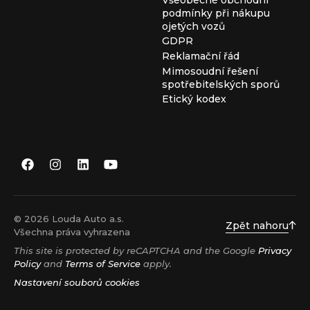
podmínky při nákupu
ojetých vozů
GDPR
Reklamační řád
Mimosoudní řešení
spotřebitelských sporů
Etický kodex
© 2026 Louda Auto a.s.
Zpět nahoru
Všechna práva vyhrazena
This site is protected by reCAPTCHA and the Google
Privacy
Policy
and
Terms of Service
apply.
Nastavení souborů cookies