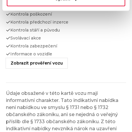
Kontrola taxi
Kontrola poškození
Kontrola předchozí inzerce
Kontrola stáří a původu
Svolávací akce
Kontrola zabezpečení
Informace o vozidle
Zobrazit prověření vozu
Údaje obsažené v této kartě vozu mají
informativní charakter. Tato indikativní nabídka
není nabídkou ve smyslu § 1731 nebo § 1732
občanského zákoníku, ani se nejedná o veřejný
příslib dle § 1733 občanského zákoníku. Z této
indikativní nabídky nevzniká nárok na uzavření