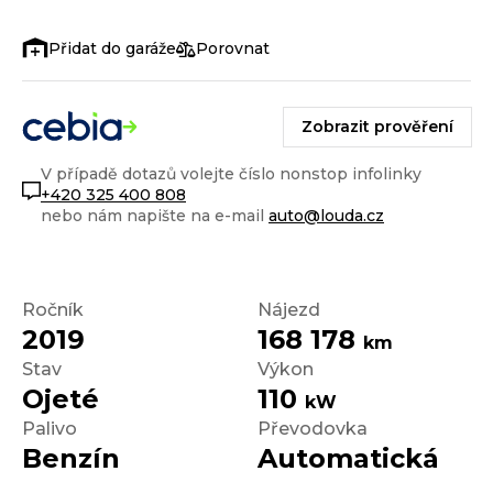
Porovnat
Zobrazit prověření
V případě dotazů volejte číslo nonstop infolinky
+420 325 400 808
nebo nám napište na e-mail
auto@louda.cz
Ročník
Nájezd
2019
168 178
km
Stav
Výkon
Ojeté
110
kW
Palivo
Převodovka
Benzín
Automatická