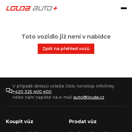
Toto vozidlo již není v nabídce
Zpět na přehled vozů
V případě dotazů volejte číslo nonstop infolinky
+420 325 400 400
nebo nám napište na e-mail
auto@louda.cz
Koupit vůz
Prodat vůz