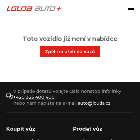
Toto vozidlo již není v nabídce
Zpět na přehled vozů
V případě dotazů volejte číslo nonstop infolinky
+420 325 400 400
nebo nám napište na e-mail
auto@louda.cz
Koupit vůz
Prodat vůz