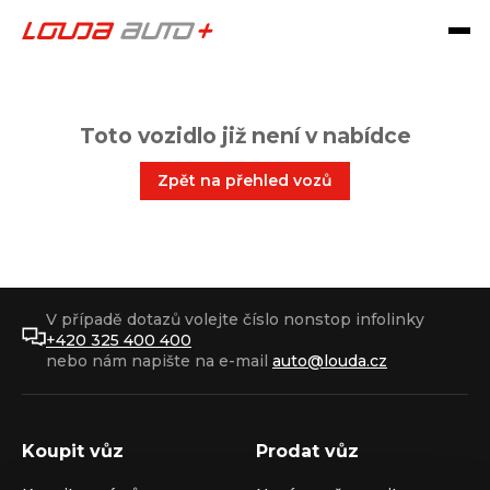
Toto vozidlo již není v nabídce
Zpět na přehled vozů
V případě dotazů volejte číslo nonstop infolinky
+420 325 400 400
nebo nám napište na e-mail
auto@louda.cz
Koupit vůz
Prodat vůz