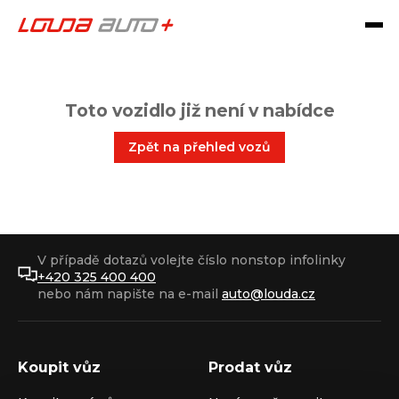
Toto vozidlo již není v nabídce
Zpět na přehled vozů
V případě dotazů volejte číslo nonstop infolinky
+420 325 400 400
nebo nám napište na e-mail
auto@louda.cz
Koupit vůz
Prodat vůz