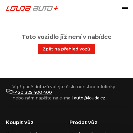
Toto vozidlo již není v nabídce
Zpět na přehled vozů
V případě dotazů volejte číslo nonstop infolinky
+420 325 400 400
nebo nám napište na e-mail
auto@louda.cz
Koupit vůz
Prodat vůz