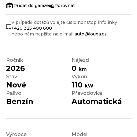
Porovnat
V případě dotazů volejte číslo nonstop infolinky
+420 325 400 600
nebo nám napište na e-mail
auto@louda.cz
Ročník
Nájezd
2026
0
km
Stav
Výkon
Nové
110
kW
Palivo
Převodovka
Benzín
Automatická
Výrobce
Model