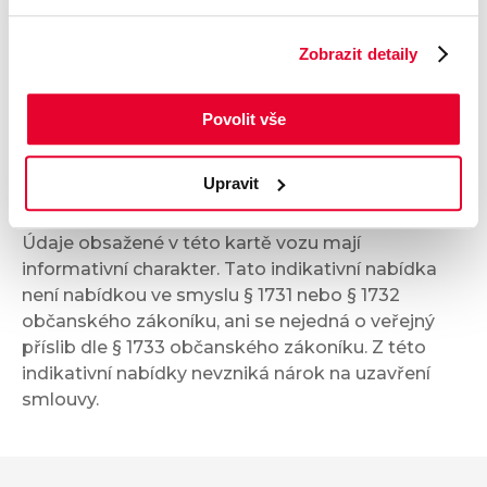
Zobrazit detaily
Multimédia
Bezpečnost a technika
Povolit vše
Příplatková výbava
Upravit
Údaje obsažené v této kartě vozu mají
informativní charakter. Tato indikativní nabídka
není nabídkou ve smyslu § 1731 nebo § 1732
občanského zákoníku, ani se nejedná o veřejný
příslib dle § 1733 občanského zákoníku. Z této
indikativní nabídky nevzniká nárok na uzavření
smlouvy.