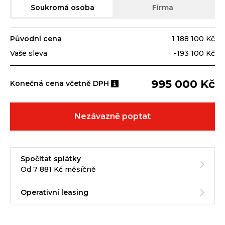
Soukromá osoba
Firma
Původní cena
1 188 100 Kč
Vaše sleva
-193 100 Kč
995 000 Kč
Konečná cena včetně DPH
Nezávazně poptat
Spočítat splátky
Od 7 881 Kč měsíčně
Operativní leasing