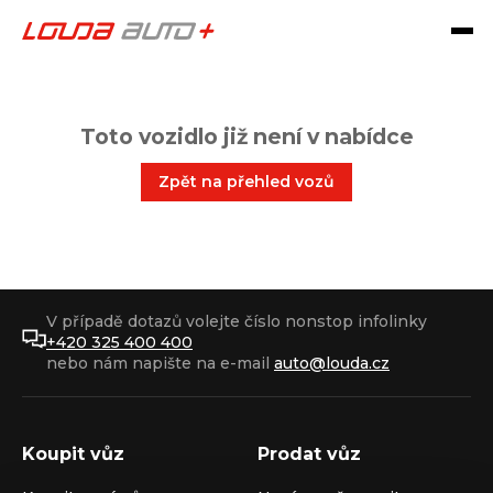
Toto vozidlo již není v nabídce
Zpět na přehled vozů
V případě dotazů volejte číslo nonstop infolinky
+420 325 400 400
nebo nám napište na e-mail
auto@louda.cz
Koupit vůz
Prodat vůz